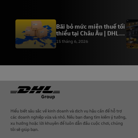
Bãi bỏ mức miễn thuế tối
thiểu tại Châu Âu | DHL
Việt Nam
15 tháng 6, 2026
Chân
Hiểu biết sâu sắc về kinh doanh và dịch vụ hậu cần để hỗ trợ
các doanh nghiệp vừa và nhỏ. Nếu bạn đang tìm kiếm ý tưởng,
xu hướng hoặc lời khuyên để luôn dẫn đầu cuộc chơi, chúng
tôi sẽ giúp bạn.