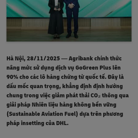
Hà Nội, 28/11/2025 — Agribank chính thức
nâng mức sử dụng dịch vụ GoGreen Plus lên
90% cho các lô hàng chứng từ quốc tế. Đây là
dấu mốc quan trọng, khẳng định định hướng
chung trong việc giảm phát thải CO₂ thông qua
giải pháp Nhiên liệu hàng không bền vững
(Sustainable Aviation Fuel) dựa trên phương
pháp insetting của DHL.