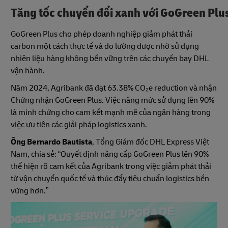
Tăng tốc chuyển đổi xanh với GoGreen Plu
GoGreen Plus cho phép doanh nghiệp giảm phát thải
carbon một cách thực tế và đo lường được nhờ sử dụng
nhiên liệu hàng không bền vững trên các chuyến bay DHL
vận hành.
Năm 2024, Agribank đã đạt 63.38% CO₂e reduction và nhận
Chứng nhận GoGreen Plus. Việc nâng mức sử dụng lên 90%
là minh chứng cho cam kết mạnh mẽ của ngân hàng trong
việc ưu tiên các giải pháp logistics xanh.
Ông Bernardo Bautista
, Tổng Giám đốc DHL Express Việt
Nam, chia sẻ: “Quyết định nâng cấp GoGreen Plus lên 90%
thể hiện rõ cam kết của Agribank trong việc giảm phát thải
từ vận chuyển quốc tế và thúc đẩy tiêu chuẩn logistics bền
vững hơn.”