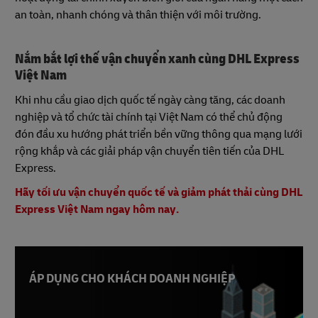
an toàn, nhanh chóng và thân thiện với môi trường.
Nắm bắt lợi thế vận chuyển xanh cùng DHL Express
Việt Nam
Khi nhu cầu giao dịch quốc tế ngày càng tăng, các doanh
nghiệp và tổ chức tài chính tại Việt Nam có thể chủ động
đón đầu xu hướng phát triển bền vững thông qua mạng lưới
rộng khắp và các giải pháp vận chuyển tiên tiến của DHL
Express.
Hãy tối ưu vận chuyển quốc tế và giảm phát thải cùng DHL
Express Việt Nam ngay hôm nay.
ÁP DỤNG CHO KHÁCH DOANH NGHIỆP