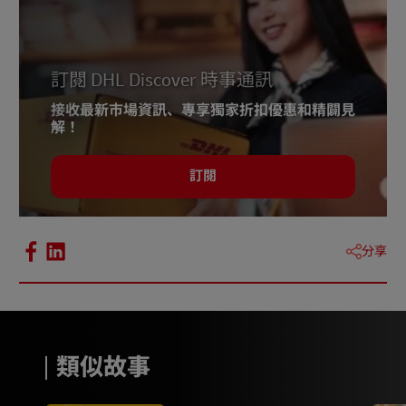
訂閱 DHL Discover 時事通訊
接收最新市場資訊、專享獨家折扣優惠和精闢見
解！
訂閱
分享
類似故事