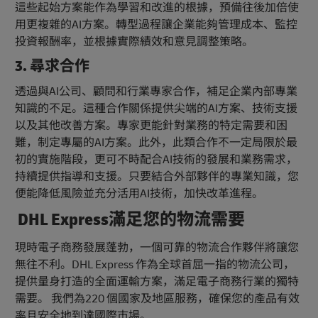
這些起始方案能作為學習和改進的根據，預備往後加倍使
用更複雜的AI方案。轉型過程讓企業能夠管理成本、監控
投資報酬率，並根據實際績效和意見調整策略。
3. 尋求合作
透過與AI公司、顧問和行業專家合作，補足企業內部專業
知識的不足。這種合作關係提供尖端的AI方案、技術支援
以及其他改善方案。專家更能針對業務的特定需要和困
難，制定專屬的AI方案。此外，此類合作不一定局限於最
初的實施階段，更可不時配合AI技術的發展和業務需求，
持續提供指導和支援。只要結合外部夥伴的專業知識，您
便能降低風險並充分活用AI技術，加快改革進程。
DHL Express滿足您的物流需要
現時電子商務發展蓬勃，一個可靠的物流合作夥伴將讓您
無往不利。DHL Express 作為全球首屈一指的物流公司，
提供量身打造的全面運輸方案，滿足電子商務行業的獨特
需要。 我們為220 個國家及地區服務，確保您的產品有效
率且安全地到達國際市場。