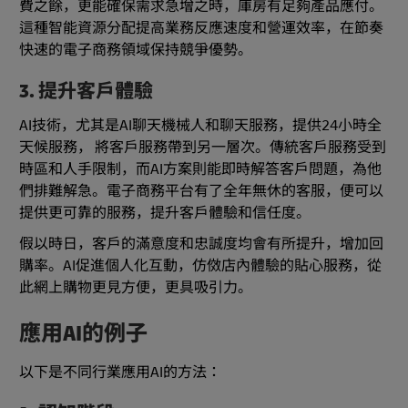
費之餘，更能確保需求急增之時，庫房有足夠產品應付。
這種智能資源分配提高業務反應速度和營運效率，在節奏
快速的電子商務領域保持競爭優勢。
3. 提升客戶體驗
AI技術，尤其是AI聊天機械人和聊天服務，提供24小時全
天候服務， 將客戶服務帶到另一層次。傳統客戶服務受到
時區和人手限制，而AI方案則能即時解答客戶問題，為他
們排難解急。電子商務平台有了全年無休的客服，便可以
提供更可靠的服務，提升客戶體驗和信任度。
假以時日，客戶的滿意度和忠誠度均會有所提升，增加回
購率。AI促進個人化互動，仿傚店內體驗的貼心服務，從
此網上購物更見方便，更具吸引力。
應用AI的例子
以下是不同行業應用AI的方法：