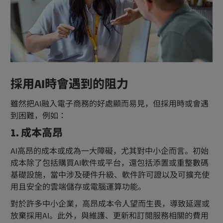
採用AI時會遇到的阻力
雖然把AI融入電子商務的好處顯而易見，但採用時或會遇
到困難，例如：
1. 成本高昂
AI高昂的成本或成為一大障礙，尤其對中小企而言。初始
成本除了包括購買AI軟件或平台，還包括添置或重整數碼
基礎設施，當中涉及硬件升級、軟件許可證以及可擴充使
用且安全的雲端儲存或電腦運算功能。
對於許多中小企業，高昂成本令人望而生畏，導致延遲或
放棄採用AI。此外，與維護、更新和訂閱服務相關的費用