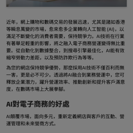
近年，網上購物和數碼交易的發展迅速，尤其是諸如香港
等瞬息萬變的市場，愈來愈多企業轉向人工智能 (AI)，以
滿足不斷變化的消費者需要，保持競爭力。AI技術在行業
有著舉足輕重的影響，將之融入電子商務營運變得無比重
要。從自動化到數據整合，到搜尋引擎最佳化，AI能有效
縮窄勞動力差距，以及預防詐欺行為等等。
為您的網店保持競爭優勢，那麼採用AI技術不僅百利而無
一害，更是必不可少。透過將AI融合到業務營運中，您可
釋放企業潛力，躍升營運效率、推動創新和提升客戶滿意
度，在數碼市場上大展拳腳。
AI對電子商務的好處
AI顛覆市場，面向多元，重新定義網店與客戶的互動、營
運管理和未來營商方式。