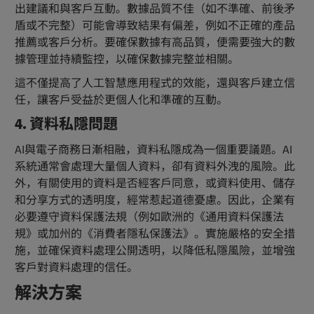
出建議和與客戶互動。數據品質不佳（如不準確、前後矛
盾或不完整）可能會導致結果有偏差，例如不正確的產品
推薦或客戶分析。要確保數據有高品質，便需要強大的數
據管理並持續監控，以確保數據完整並相關。
這不僅提高了人工智慧應用程式的效能，還與客戶建立信
任，讓客戶受益於更個人化和準確的互動。
4. 資料私隱問題
AI與電子商務日漸相融，資料私隱成為一個重要議題。AI
系統通常會處理大量個人資料，卻有資料外洩的風險。此
外，有關使用的資料是否經客戶同意，或資料使用、儲存
和分享方式的透明度，經常惹起道德憂慮。因此，企業有
必要遵守資料保護法規（例如歐洲的《通用資料保護法
規》或加州的《消費者隱私保護法》。實施嚴格的安全措
施，並確保資料處理公開透明，以降低私隱風險，並增強
客戶對資料處理的信任。
解決方案