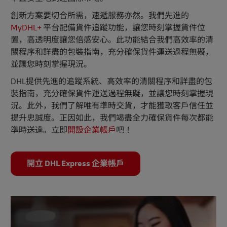
創新方案要切合所需，速遞服務亦然。我們先進的
MyDHL+
平台配備貨件追蹤功能，讓您時刻掌握貨件位
置，高透明度讓您倍感安心。此功能結合我們高效率的清
關程序和詳盡的包裝指南，充分確保貨件運送過程無礙，
並讓您時刻掌握現況。
DHL提供先進的追蹤系統、高效率的清關程序和詳盡的包
裝指南，充分確保貨件運送過程無礙，並讓您時刻掌握現
況。此外，我們了解唯有準時交貨，才能獲取客戶信任並
提升忠誠度。正因如此，我們竭盡全力確保貨件每次都能
準時送達。立即
開設企業帳戶
吧！
開立 DHL Express 企業帳戶