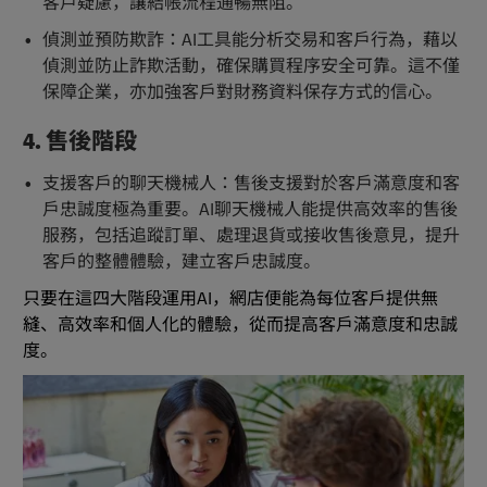
客戶疑慮，讓結帳流程通暢無阻。
偵測並預防欺詐：AI工具能分析交易和客戶行為，藉以
偵測並防止詐欺活動，確保購買程序安全可靠。這不僅
保障企業，亦加強客戶對財務資料保存方式的信心。
4. 售後階段
支援客戶的聊天機械人：售後支援對於客戶滿意度和客
戶忠誠度極為重要。AI聊天機械人能提供高效率的售後
服務，包括追蹤訂單、處理退貨或接收售後意見，提升
客戶的整體體驗，建立客戶忠誠度。
只要在這四大階段運用AI，網店便能為每位客戶提供無
縫、高效率和個人化的體驗，從而提高客戶滿意度和忠誠
度。