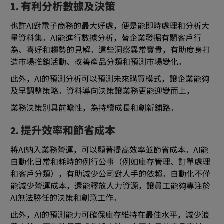
1. 有利分析數據及決策
也許AI對電子商務的最大好處，便是能即時處理和分析大
量資料集。AI能進行數據分析，替企業發掘有關客戶行
為、喜好和趨勢的見解。這些洞察異常寶貴，有助度身打
造市場推銷活動、改善產品分類和預測市場變化。
此外，AI的預測分析可以預測未來購買模式，讓企業能夠
及早調整策略。資料導向決策讓業務更能迎變而上，
業務決策別具前瞻性，為持續成長和創新鋪路。
2. 提升效率和節省成本
將AI納入業務營運，可以顯著提高效率並節省成本。AI能
自動化日常和耗時的例行公事（例如庫存管理、訂單處理
和客戶分類），有助減少公司對人手的依賴。自動化不僅
能減少營運成本，還能釋放人力資源，讓員工能夠專注於
AI無法勝任的決策和創意工作。
此外，AI的預測能力可確保庫存維持在最佳水平，減少浪