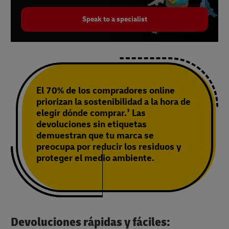
Speak to a specialist
El 70% de los compradores online
priorizan la sostenibilidad a la hora de
elegir dónde comprar.³ Las
devoluciones sin etiquetas
demuestran que tu marca se
preocupa por reducir los residuos y
proteger el medio ambiente.
Devoluciones rápidas y fáciles: