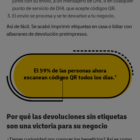
junto con su envío, a un mensajero de DHL o en cualquier
punto de servicio de DHL que acepte códigos QR.
El envío se procesa y se te devuelve a tu negocio.
Así de fácil. Se acabó imprimir etiquetas en casa o lidiar con
albaranes de devolución preimpresos.
El 59% de las personas ahora
escanean códigos QR todos los días.²
Por qué las devoluciones sin etiquetas
son una victoria para su negocio
¿Tienes curiosidad por conocer los beneficios? Así es como