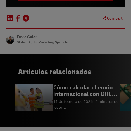
Compartir
Emre Guler
Global Digital Marketing Specialist
Artículos relacionados
Cómo calcular el envío
internacional con DHL
Express
11 de febrero de 2026
4 minutos de
lectura