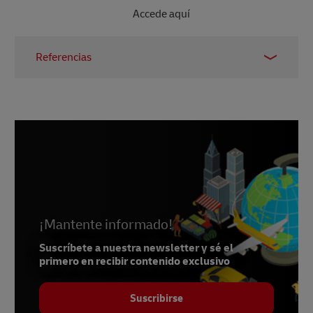
Accede aquí
Referencias
1 –
Radial, 2024
2 –
Tigre de código QR, 2025
3 –
DHL, 2023
¡Mantente informado!
Suscríbete a nuestra newsletter y sé el
primero en recibir contenido exclusivo
Suscribirse