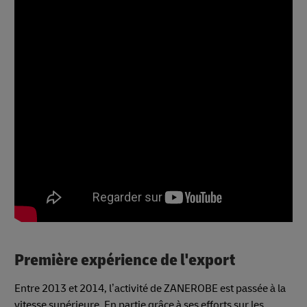
Première expérience de l'export
Entre 2013 et 2014, l’activité de ZANEROBE est passée à la
vitesse supérieure. En partie grâce à ses efforts sur les