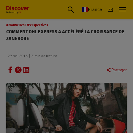
France
FR
#NouvellesEtPerspectives
COMMENT DHL EXPRESS A ACCÉLÉRÉ LA CROISSANCE DE
ZANEROBE
29 mai 2018
5 min de lecture
Partager