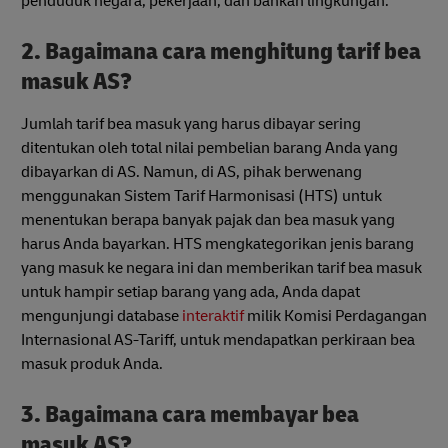
penduduk negara, pekerjaan, dan bahkan lingkungan.
2. Bagaimana cara menghitung tarif bea
masuk AS?
Jumlah tarif bea masuk yang harus dibayar sering
ditentukan oleh total nilai pembelian barang Anda yang
dibayarkan di AS. Namun, di AS, pihak berwenang
menggunakan Sistem Tarif Harmonisasi (HTS) untuk
menentukan berapa banyak pajak dan bea masuk yang
harus Anda bayarkan. HTS mengkategorikan jenis barang
yang masuk ke negara ini dan memberikan tarif bea masuk
untuk hampir setiap barang yang ada, Anda dapat
mengunjungi database
interaktif
milik Komisi Perdagangan
Internasional AS-Tariff, untuk mendapatkan perkiraan bea
masuk produk Anda.
3. Bagaimana cara membayar bea
masuk AS?