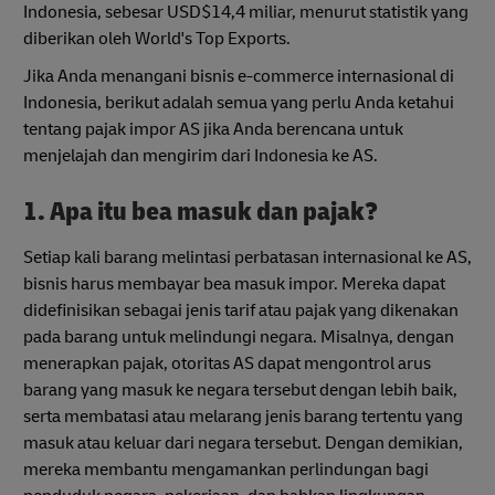
Indonesia, sebesar USD$14,4 miliar, menurut statistik yang
diberikan oleh World's Top Exports.
Jika Anda menangani bisnis e-commerce internasional di
Indonesia, berikut adalah semua yang perlu Anda ketahui
tentang pajak impor AS jika Anda berencana untuk
menjelajah dan mengirim dari Indonesia ke AS.
1. Apa itu bea masuk dan pajak?
Setiap kali barang melintasi perbatasan internasional ke AS,
bisnis harus membayar bea masuk impor. Mereka dapat
didefinisikan sebagai jenis tarif atau pajak yang dikenakan
pada barang untuk melindungi negara. Misalnya, dengan
menerapkan pajak, otoritas AS dapat mengontrol arus
barang yang masuk ke negara tersebut dengan lebih baik,
serta membatasi atau melarang jenis barang tertentu yang
masuk atau keluar dari negara tersebut. Dengan demikian,
mereka membantu mengamankan perlindungan bagi