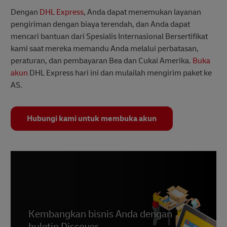
Dengan
DHL Express
, Anda dapat menemukan layanan
pengiriman dengan biaya terendah, dan Anda dapat
mencari bantuan dari Spesialis Internasional Bersertifikat
kami saat mereka memandu Anda melalui perbatasan,
peraturan, dan pembayaran Bea dan Cukai Amerika.
Buka
akun
DHL Express hari ini dan mulailah mengirim paket ke
AS.
Hubungi kami untuk membuka akun
Kembangkan bisnis Anda dengan
buletin Discover