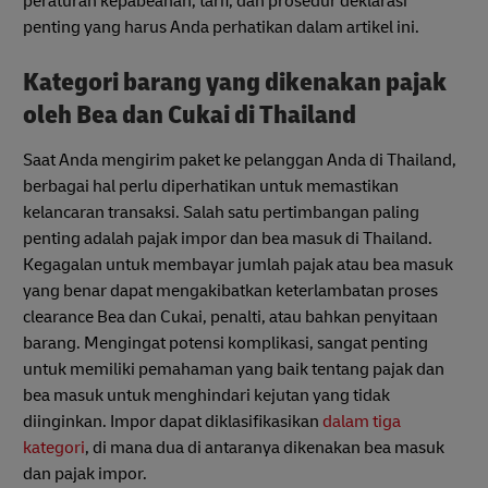
peraturan kepabeanan, tarif, dan prosedur deklarasi
penting yang harus Anda perhatikan dalam artikel ini.
Kategori barang yang dikenakan pajak
oleh Bea dan Cukai di Thailand
Saat Anda mengirim paket ke pelanggan Anda di Thailand,
berbagai hal perlu diperhatikan untuk memastikan
kelancaran transaksi. Salah satu pertimbangan paling
penting adalah pajak impor dan bea masuk di Thailand.
Kegagalan untuk membayar jumlah pajak atau bea masuk
yang benar dapat mengakibatkan keterlambatan proses
clearance Bea dan Cukai, penalti, atau bahkan penyitaan
barang. Mengingat potensi komplikasi, sangat penting
untuk memiliki pemahaman yang baik tentang pajak dan
bea masuk untuk menghindari kejutan yang tidak
diinginkan. Impor dapat diklasifikasikan
dalam tiga
kategori
, di mana dua di antaranya dikenakan bea masuk
dan pajak impor.