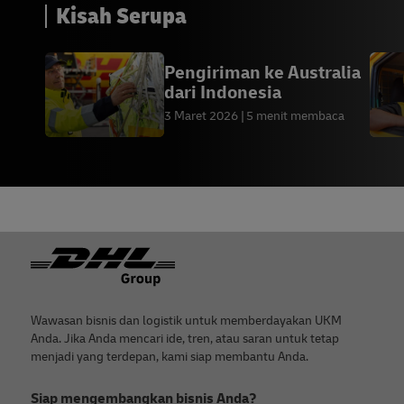
Kisah Serupa
Pengiriman ke Australia
dari Indonesia
3 Maret 2026
5 menit membaca
Footer
Wawasan bisnis dan logistik untuk memberdayakan UKM
Anda. Jika Anda mencari ide, tren, atau saran untuk tetap
menjadi yang terdepan, kami siap membantu Anda.
Siap mengembangkan bisnis Anda?