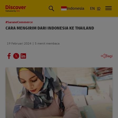
DHL Express Indonesia
Indonesia
EN
ID
#SaraneCommerce
CARA MENGIRIM DARI INDONESIA KE THAILAND
19 Februari 2024
5 menit membaca
Bagi