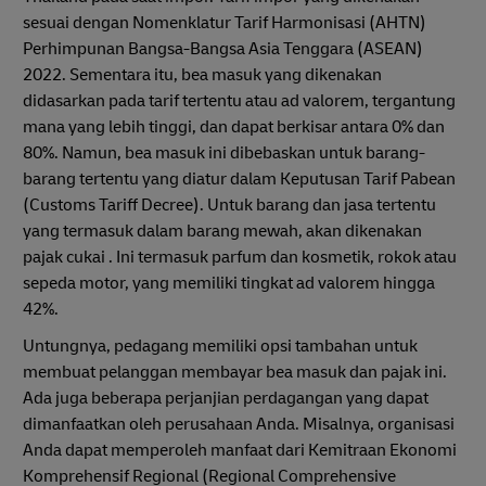
sesuai dengan Nomenklatur Tarif Harmonisasi (AHTN)
Perhimpunan Bangsa-Bangsa Asia Tenggara (ASEAN)
2022. Sementara itu, bea masuk yang dikenakan
didasarkan pada tarif tertentu atau ad valorem, tergantung
mana yang lebih tinggi, dan dapat berkisar antara 0% dan
80%. Namun, bea masuk ini dibebaskan untuk barang-
barang tertentu yang diatur dalam Keputusan Tarif Pabean
(Customs Tariff Decree). Untuk barang dan jasa tertentu
yang termasuk dalam barang mewah, akan dikenakan
pajak cukai . Ini termasuk parfum dan kosmetik, rokok atau
sepeda motor, yang memiliki tingkat ad valorem hingga
42%.
Untungnya, pedagang memiliki opsi tambahan untuk
membuat pelanggan membayar bea masuk dan pajak ini.
Ada juga beberapa perjanjian perdagangan yang dapat
dimanfaatkan oleh perusahaan Anda. Misalnya, organisasi
Anda dapat memperoleh manfaat dari Kemitraan Ekonomi
Komprehensif Regional (Regional Comprehensive