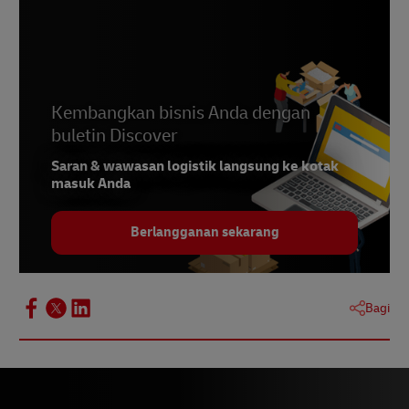
Kembangkan bisnis Anda dengan
buletin Discover
Saran & wawasan logistik langsung ke kotak
masuk Anda
Berlangganan sekarang
Bagi