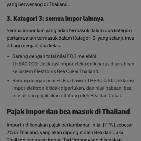
yang berwenang di Thailand.
3. Kategori 3: semua impor lainnya
Semua impor lain yang tidak termasuk dalam dua kategori
pertama akan termasuk dalam Kategori 3, yang selanjutnya
dibagi menjadi dua kelas:
Barang dengan total nilai FOB melebihi
THB40.000: Deklarasi impor elektronik harus diserahkan
ke Sistem Elektronik Bea Cukai Thailand.
Barang dengan nilai FOB di bawah THB40.000: Deklarasi
impor elektronik tidak diperlukan, dan nilai pabean, bea
masuk dan pajak akan dihitung oleh Bea dan Cukai.
Pajak impor dan bea masuk di Thailand
Importir dikenakan pajak pertambahan nilai (PPN) sebesar
7% di Thailand, yang akan dipungut oleh Bea dan Cukai
Thailand pada saat impor. Tarif impor yang dikenakan