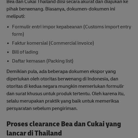
Bea dan Cukai Thailand diisi secara akurat dan diajukan ke
pihak berwenang. Biasanya, dokumen-dokumen ini
meliputi:
Formulir entri impor kepabeanan (Customs import entry
form)
Faktur komersial (Commercial invoice)
Bill of lading
Daftar kemasan (Packing list)
Demikian pula, ada beberapa dokumen ekspor yang
diperlukan oleh otoritas berwenang di Indonesia, dan
otoritas di kedua negara mungkin memerlukan formulir
dan surat khusus untuk produk tertentu. Oleh karena itu,
selalu merupakan praktik yang baik untuk memeriksa
persyaratan sebelum pengiriman.
Proses clearance Bea dan Cukai yang
lancar di Thailand