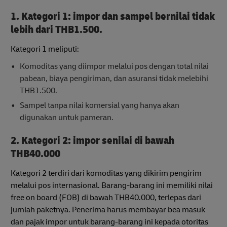
1. Kategori 1: impor dan sampel bernilai tidak
lebih dari THB1.500.
Kategori 1 meliputi:
Komoditas yang diimpor melalui pos dengan total nilai
pabean, biaya pengiriman, dan asuransi tidak melebihi
THB1.500.
Sampel tanpa nilai komersial yang hanya akan
digunakan untuk pameran.
2. Kategori 2: impor senilai di bawah
THB40.000
Kategori 2 terdiri dari komoditas yang dikirim pengirim
melalui pos internasional. Barang-barang ini memiliki nilai
free on board (FOB) di bawah THB40.000, terlepas dari
jumlah paketnya. Penerima harus membayar bea masuk
dan pajak impor untuk barang-barang ini kepada otoritas