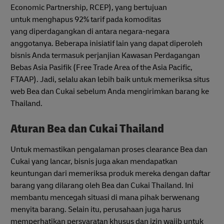
Economic Partnership, RCEP), yang bertujuan
untuk menghapus 92% tarif pada komoditas
yang diperdagangkan di antara negara-negara
anggotanya. Beberapa inisiatif lain yang dapat diperoleh
bisnis Anda termasuk perjanjian Kawasan Perdagangan
Bebas Asia Pasifik (Free Trade Area of the Asia Pacific,
FTAAP). Jadi, selalu akan lebih baik untuk memeriksa situs
web Bea dan Cukai sebelum Anda mengirimkan barang ke
Thailand.
Aturan Bea dan Cukai Thailand
Untuk memastikan pengalaman proses clearance Bea dan
Cukai yang lancar, bisnis juga akan mendapatkan
keuntungan dari memeriksa produk mereka dengan daftar
barang yang dilarang oleh Bea dan Cukai Thailand. Ini
membantu mencegah situasi di mana pihak berwenang
menyita barang. Selain itu, perusahaan juga harus
memperhatikan persyaratan khusus dan izin wajib untuk