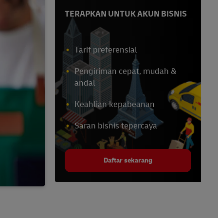
TERAPKAN UNTUK AKUN BISNIS
Tarif preferensial
Pengiriman cepat, mudah &
andal
Keahlian kepabeanan
Saran bisnis tepercaya
Daftar sekarang