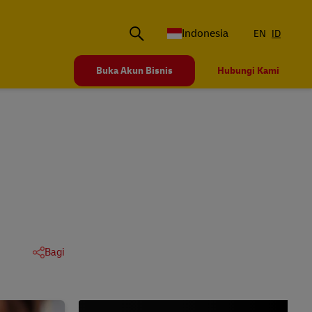
Indonesia
EN
ID
Buka Akun Bisnis
Hubungi Kami
Bagi