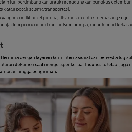
elain itu, pertimbangkan untuk menggunakan bungkus gelembung 
ak atau pecah selama transportasi.
ang memiliki nozel pompa, disarankan untuk memasang segel kl
engaja dengan mengunci mekanisme pompa, menghindari kekaca
t
 Bermitra dengan layanan kurir internasional dan penyedia logisti
aturan dokumen saat mengekspor ke luar Indonesia, tetapi juga
ngambilan hingga pengiriman.