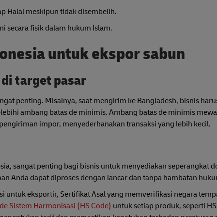
p Halal meskipun tidak disembelih.
rni secara fisik dalam hukum Islam.
onesia untuk ekspor sabun
di target pasar
sangat penting. Misalnya, saat mengirim ke Bangladesh, bisnis ha
ebihi ambang batas de minimis. Ambang batas de minimis mewakil
pengiriman impor, menyederhanakan transaksi yang lebih kecil.
nesia, sangat penting bagi bisnis untuk menyediakan seperangkat
man Anda dapat diproses dengan lancar dan tanpa hambatan huk
 untuk eksportir, Sertifikat Asal yang memverifikasi negara tem
de Sistem Harmonisasi (HS Code)
untuk setiap produk, seperti H