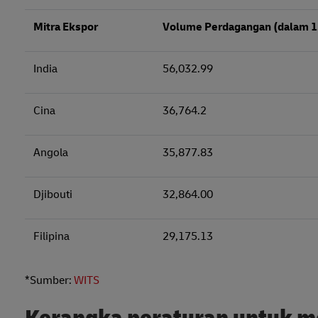
Mitra Ekspor
Volume Perdagangan (dalam 1
India
56,032.99
Cina
36,764.2
Angola
35,877.83
Djibouti
32,864.00
Filipina
29,175.13
*Sumber:
WITS