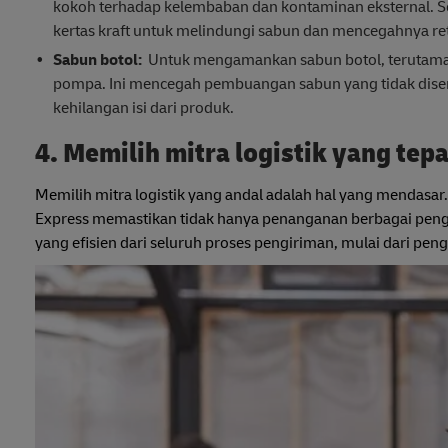
kokoh terhadap kelembaban dan kontaminan eksternal. S
kertas kraft untuk melindungi sabun dan mencegahnya ret
Sabun botol:
Untuk mengamankan sabun botol, terutama y
pompa. Ini mencegah pembuangan sabun yang tidak dis
kehilangan isi dari produk.
4. Memilih mitra logistik yang tepa
Memilih mitra logistik yang andal adalah hal yang mendasar.
Express memastikan tidak hanya penanganan berbagai peng
yang efisien dari seluruh proses pengiriman, mulai dari pe