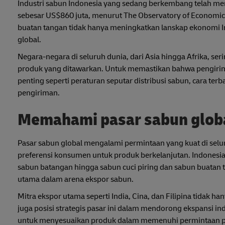
Industri sabun Indonesia yang sedang berkembang telah me
sebesar US$860 juta, menurut The Observatory of Economic 
buatan tangan tidak hanya meningkatkan lanskap ekonomi In
global.
Negara-negara di seluruh dunia, dari Asia hingga Afrika, s
produk yang ditawarkan. Untuk memastikan bahwa pengiriman
penting seperti peraturan seputar distribusi sabun, cara t
pengiriman.
Memahami pasar sabun glob
Pasar sabun global mengalami permintaan yang kuat di sel
preferensi konsumen untuk produk berkelanjutan. Indonesia
sabun batangan hingga sabun cuci piring dan sabun buatan
utama dalam arena ekspor sabun.
Mitra ekspor utama seperti India, Cina, dan Filipina tidak h
juga posisi strategis pasar ini dalam mendorong ekspansi in
untuk menyesuaikan produk dalam memenuhi permintaan pas