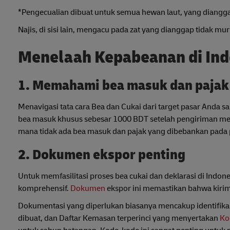
*Pengecualian dibuat untuk semua hewan laut, yang diangga
Najis, di sisi lain, mengacu pada zat yang dianggap tidak mu
Menelaah Kepabeanan di Ind
1. Memahami bea masuk dan pajak 
Menavigasi tata cara Bea dan Cukai dari target pasar Anda 
bea masuk khusus sebesar 1000 BDT setelah pengiriman mel
mana tidak ada bea masuk dan pajak yang dibebankan pada 
2. Dokumen ekspor penting
Untuk memfasilitasi proses bea cukai dan deklarasi di Indo
komprehensif.
Dokumen
ekspor ini memastikan bahwa kiri
Dokumentasi yang diperlukan biasanya mencakup identifikasi
dibuat, dan Daftar Kemasan terperinci yang menyertakan
Ko