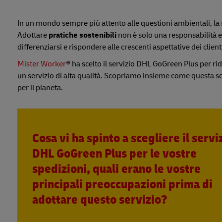
In un mondo sempre più attento alle questioni ambientali, la
Adottare
pratiche sostenibili
non è solo una responsabilità e
differenziarsi e rispondere alle crescenti aspettative dei client
Mister Worker
® ha scelto il servizio DHL GoGreen Plus per r
un servizio di alta qualità. Scopriamo insieme come questa sce
per il pianeta.
Cosa vi ha spinto a scegliere il servi
DHL GoGreen Plus per le vostre
spedizioni, quali erano le vostre
principali preoccupazioni prima di
adottare questo servizio?