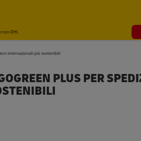
e con DHL
ni internazionali più sostenibili
GOGREEN PLUS PER SPEDI
STENIBILI