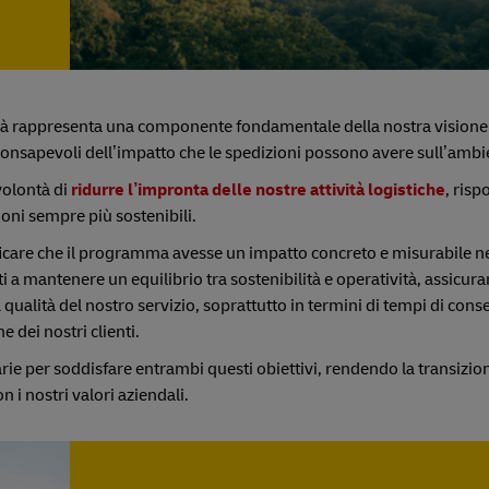
ità rappresenta una componente fondamentale della nostra visione
nsapevoli dell’impatto che le spedizioni possono avere sull’ambi
volontà di
ridurre l’impronta delle nostre attività logistiche
, ris
ioni sempre più sostenibili.
ificare che il programma avesse un impatto concreto e misurabile n
i a mantenere un equilibrio tra sostenibilità e operatività, assicur
qualità del nostro servizio, soprattutto in termini di tempi di cons
e dei nostri clienti.
rie per soddisfare entrambi questi obiettivi, rendendo la transizio
 i nostri valori aziendali.