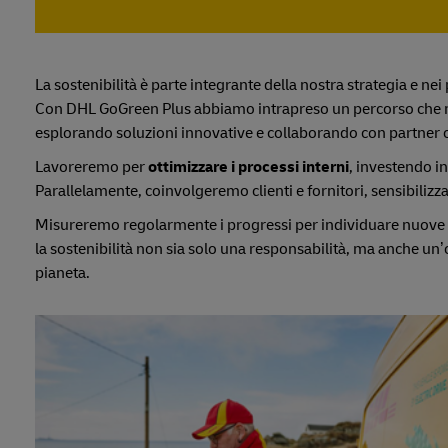
La sostenibilità è parte integrante della nostra strategia e n
Con DHL GoGreen Plus abbiamo intrapreso un percorso che 
esplorando soluzioni innovative e collaborando con partner ch
Lavoreremo per
ottimizzare i processi interni
, investendo in
Parallelamente, coinvolgeremo clienti e fornitori, sensibilizz
Misureremo regolarmente i progressi per individuare nuove a
la sostenibilità non sia solo una responsabilità, ma anche un
pianeta.