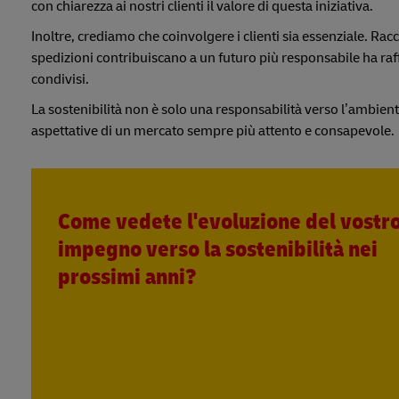
con chiarezza ai nostri clienti il valore di questa iniziativa.
Inoltre, crediamo che coinvolgere i clienti sia essenziale. Rac
spedizioni contribuiscano a un futuro più responsabile ha ra
condivisi.
La sostenibilità non è solo una responsabilità verso l’ambien
aspettative di un mercato sempre più attento e consapevole.
Come vedete l'evoluzione del vostr
impegno verso la sostenibilità nei
prossimi anni?