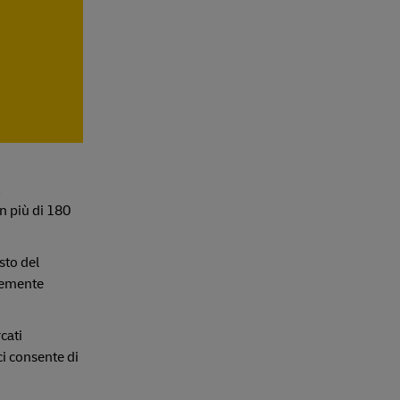
n più di 180
sto del
ntemente
cati
i consente di