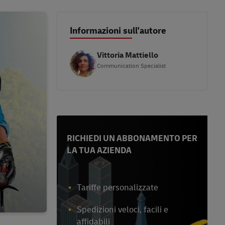
Informazioni sull'autore
Vittoria Mattiello
Communication Specialist
RICHIEDI UN ABBONAMENTO PER
LA TUA AZIENDA
Tariffe personalizzate
Spedizioni veloci, facili e
affidabili