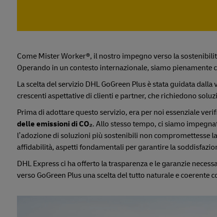
Come Mister Worker®, il nostro impegno verso la sostenibil
Operando in un contesto internazionale, siamo pienamente co
La scelta del servizio DHL GoGreen Plus è stata guidata dalla 
crescenti aspettative di clienti e partner, che richiedono soluz
Prima di adottare questo servizio, era per noi essenziale ver
delle emissioni di CO₂
. Allo stesso tempo, ci siamo impegnat
l’adozione di soluzioni più sostenibili non compromettesse la 
affidabilità, aspetti fondamentali per garantire la soddisfazion
DHL Express ci ha offerto la trasparenza e le garanzie necessa
verso GoGreen Plus una scelta del tutto naturale e coerente con