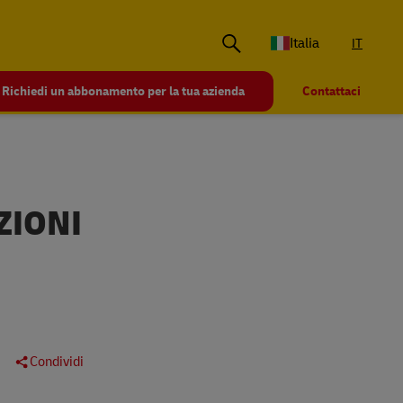
Italia
IT
Richiedi un abbonamento per la tua azienda
Contattaci
ZIONI
Condividi