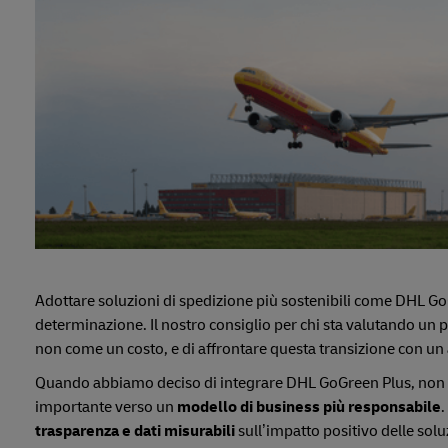
Adottare soluzioni di spedizione più sostenibili come DHL GoG
determinazione. Il nostro consiglio per chi sta valutando un p
non come un costo, e di affrontare questa transizione con un
Quando abbiamo deciso di integrare DHL GoGreen Plus, non a
importante verso un
modello di business più responsabile
.
trasparenza e dati misurabili
sull’impatto positivo delle sol