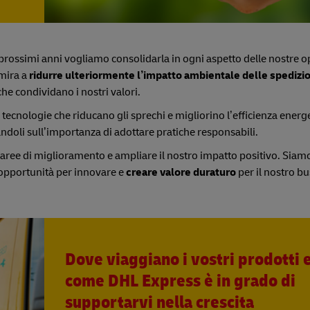
ei prossimi anni vogliamo consolidarla in ogni aspetto delle nostre o
mira a
ridurre ulteriormente l’impatto ambientale delle spedizio
e condividano i nostri valori.
 tecnologie che riducano gli sprechi e migliorino l’efficienza energe
andoli sull’importanza di adottare pratiche responsabili.
ree di miglioramento e ampliare il nostro impatto positivo. Siamo
’opportunità per innovare e
creare valore duraturo
per il nostro bu
Dove viaggiano i vostri prodotti 
come DHL Express è in grado di
supportarvi nella crescita