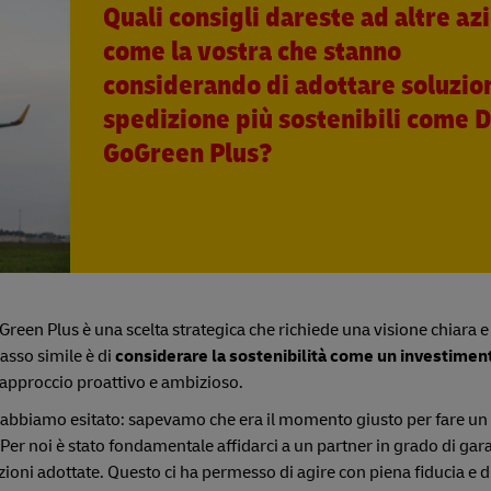
Quali consigli dareste ad altre az
come la vostra che stanno
considerando di adottare soluzion
spedizione più sostenibili come 
GoGreen Plus?
reen Plus è una scelta strategica che richiede una visione chiara e
asso simile è di
considerare la sostenibilità come un investimen
 approccio proattivo e ambizioso.
bbiamo esitato: sapevamo che era il momento giusto per fare un 
 Per noi è stato fondamentale affidarci a un partner in grado di gar
uzioni adottate. Questo ci ha permesso di agire con piena fiducia e