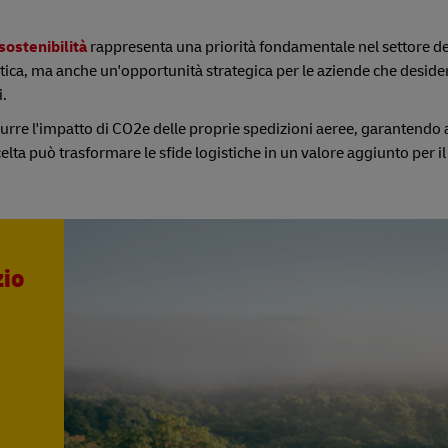
sostenibilità
rappresenta una priorità fondamentale nel settore del
tica, ma anche un'opportunità strategica per le aziende che desid
i.
idurre l'impatto di CO2e delle proprie spedizioni aeree, garantendo
lta può trasformare le sfide logistiche in un valore aggiunto per il
zio