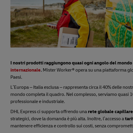
I nostri prodotti raggiungono quasi ogni angolo del mondo 
internazionale
.
Mister Worker® opera su una piattaforma globa
Paesi.
L’Europa – Italia esclusa – rappresenta circa il 40% delle nost
mondo completa il quadro. Nel complesso, serviamo quasi 100
professionale e industriale.
DHL Express ci supporta offrendo una
rete globale capillare
strategici, dove la domanda è più alta. Inoltre, l’accesso a
tar
mantenere efficienza e controllo sui costi, senza comprometter