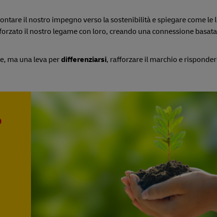
contare il nostro impegno verso la sostenibilità e spiegare come le 
fforzato il nostro legame con loro, creando una connessione basata 
te, ma una leva per
differenziarsi
, rafforzare il marchio e risponder
o