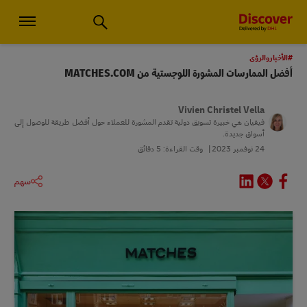
استشارات الأعمال الصغيرة والخدمات اللوجستية العالمية | اكتشف دي إتش
#الأخباروالرؤى
أفضل الممارسات المشورة اللوجستية من MATCHES.COM
Vivien Christel Vella
فيفيان هي خبيرة تسويق دولية تقدم المشورة للعملاء حول أفضل طريقة للوصول إلى
أسواق جديدة.
24 نوفمبر 2023
وقت القراءة: 5 دقائق
سهم