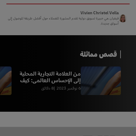
Vivien Christel Vella
فيفيان هي خبيرة تسويق دولية تقدم المشورة للعملاء حول أفضل طريقة للوصول إلى
أسواق جديدة.
قصص مماثلة
من العلامة التجارية المحلية
إلى الإحساس العالمي: كيف
أصبحت Gentlewoman نجاحا
6 نوفمبر 2023
8 دقائق
فيروسيا في الموضة
Footer