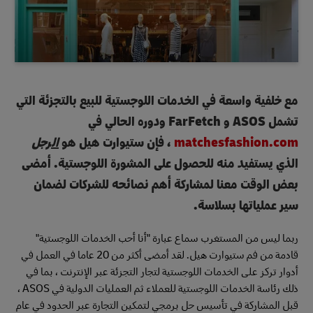
مع خلفية واسعة في الخدمات اللوجستية للبيع بالتجزئة التي
تشمل ASOS و FarFetch ودوره الحالي في
matchesfashion.com
، فإن ستيوارت هيل هو
الرجل
الذي يستفيد منه للحصول على المشورة اللوجستية. أمضى
بعض الوقت معنا لمشاركة أهم نصائحه للشركات لضمان
سير عملياتها بسلاسة.
ربما ليس من المستغرب سماع عبارة "أنا أحب الخدمات اللوجستية"
قادمة من فم ستيوارت هيل. لقد أمضى أكثر من 20 عاما في العمل في
أدوار تركز على الخدمات اللوجستية لتجار التجزئة عبر الإنترنت ، بما في
ذلك رئاسة الخدمات اللوجستية للعملاء ثم العمليات الدولية في ASOS ،
قبل المشاركة في تأسيس حل برمجي لتمكين التجارة عبر الحدود في عام