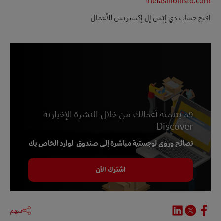
thefashionisto.com
افتح حساب دي إتش إل إكسبريس للأعمال
قم بتنمية أعمالك من خلال النشرة الإخبارية
Discover
نصائح ورؤى لوجستية مباشرة إلى صندوق الوارد الخاص بك
اشترك الآن
سهم