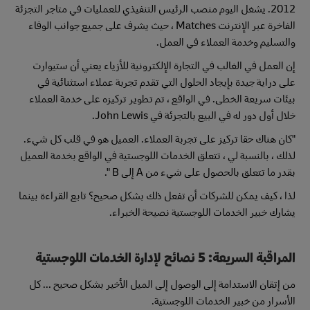
2012. يشغل اليوم منصب الرئيس التنفيذي للعمليات في متاجر التجزئة
الفاخرة عبر الإنترنت Matches ، حيث يشرف على جميع جوانب الوفاء
والتسليم وخدمة العملاء في العمل.
إن العمل في الغالب في التجارة الإلكترونية للأزياء يعني أن ستيوارت
على دراية جيدة بإيجاد الحلول التي تقدم تجربة عملاء استثنائية في
بيئات سريعة الخطى. في الواقع ، تم تطوير تركيزه على خدمة العملاء
خلال أول دور له في البيع بالتجزئة في John Lewis.
"كان هناك حقا تركيز على تجربة العملاء. العميل هو في قلب كل شيء.
لذلك ، بالنسبة لي ، تتعلق الخدمات اللوجستية في الواقع بخدمة العميل
بقدر ما تتعلق بالحصول على شيء من A إلى B ".
لذا ، كيف يمكن للشركات أن تفعل ذلك بشكل صحيح؟ تابع القراءة بينما
يشارك خبير الخدمات اللوجستية نصيحة الخبراء.
المراقبة السريعة: 5 نصائح لإدارة الخدمات اللوجستية
من إتقان الاستدامة إلى الوصول إلى الميل الأخير بشكل صحيح ... كل
الأسرار من خبير الخدمات اللوجستية.