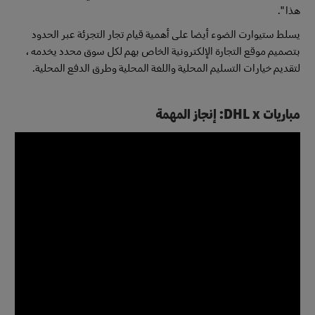
هذا ".
يسلط ستيوارت الضوء أيضا على أهمية قيام تجار التجزئة عبر الحدود
بتصميم موقع التجارة الإلكترونية الخاص بهم لكل سوق محدد يخدمه ،
لتقديم خيارات التسليم المحلية واللغة المحلية وطرق الدفع المحلية.
مباريات DHL x: إنجاز المهمة