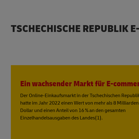
TSCHECHISCHE REPUBLIK 
Ein wachsender Markt für E-comme
Der Online-Einkaufsmarkt in der Tschechischen Republi
hatte im Jahr 2022 einen Wert von mehr als 8 Milliarde
Dollar und einen Anteil von 16 % an den gesamten
Einzelhandelsausgaben des Landes(1).