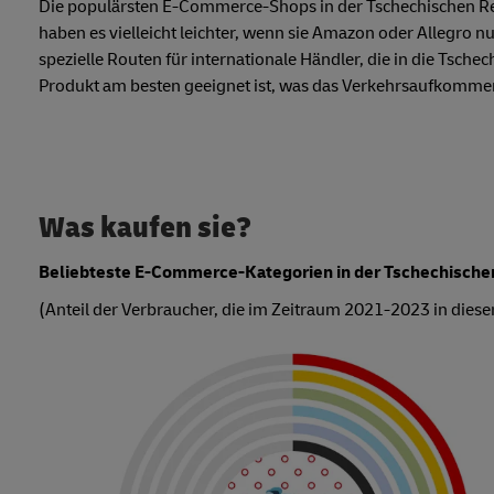
Die populärsten E-Commerce-Shops in der Tschechischen R
haben es vielleicht leichter, wenn sie Amazon oder Allegro
spezielle Routen für internationale Händler, die in die Tsche
Produkt am besten geeignet ist, was das Verkehrsaufkomme
Was kaufen sie?
Beliebteste E-Commerce-Kategorien in der Tschechische
(Anteil der Verbraucher, die im Zeitraum 2021-2023 in diese