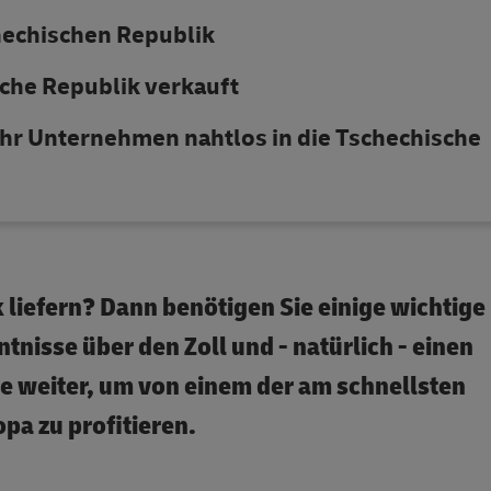
hechischen Republik
sche Republik verkauft
t Ihr Unternehmen nahtlos in die Tschechische
 liefern? Dann benötigen Sie einige wichtige
nisse über den Zoll und - natürlich - einen
ie weiter, um von einem der am schnellsten
a zu profitieren.