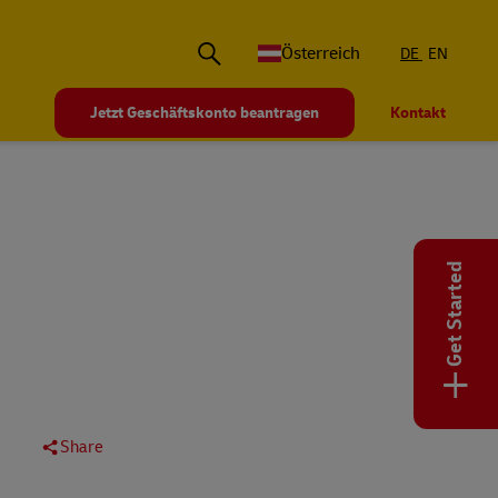
Österreich
DE
EN
Jetzt Geschäftskonto beantragen
Kontakt
Get Started
+
Share