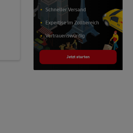
Schneller Versand
Expertise im Zollbereich
Vertrauenswürdig
Jetzt starten