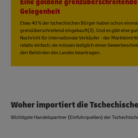
Eine goldene grenzüberschreitende
Gelegenheit
Etwa 40 % der tschechischen Bürger haben schon einma
grenzüberschreitend eingekauft(3). Und es gibt eine gu
Nachricht für internationale Verkäufer - der Markteintritt 
relativ einfach; sie müssen lediglich einen Gewerbeschei
den Behörden des Landes beantragen.
Woher importiert die Tschechisch
Wichtigste Handelspartner (Einfuhrquellen) der Tschechisch