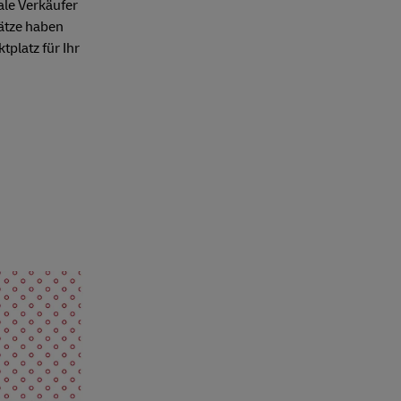
ale Verkäufer
lätze haben
tplatz für Ihr