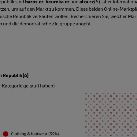
epublik sind
bazos.cz
,
heureka.cz
und
alza.cz
(5), aber internation
 nutzen, um auf den Markt zu kommen. Diese beiden Online-Marktp
chische Republik verkaufen wollen. Recherchieren Sie, welcher Mark
n und die demografische Zielgruppe angeht.
n Republik(6)
r Kategorie gekauft haben)