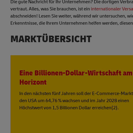
Die gute Nachricht für Ihr Unternehmen? Die dortigen Verb
vertraut. Alles, was Sie brauchen, ist ein
internationaler Vers
abschneiden! Lesen Sie weiter, während wir untersuchen, wie
Erkenntnisse, die Ihrem Unternehmen helfen werden, diesen 
MARKTÜBERSICHT
Eine Billionen-Dollar-Wirtschaft am
Horizont
In den nächsten fünf Jahren soll der E-Commerce-Markt
den USA um 64,76 % wachsen und im Jahr 2028 einen
Höchstwert von 1,5 Billionen Dollar erreichen(2).