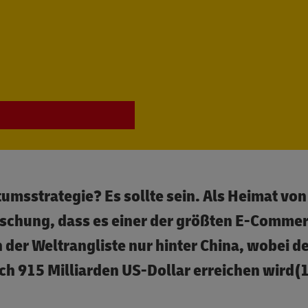
stumsstrategie? Es sollte sein. Als Heimat v
raschung, dass es einer der größten E-Comme
in der Weltrangliste nur hinter China, wobei d
ch 915 Milliarden US-Dollar erreichen wird(1