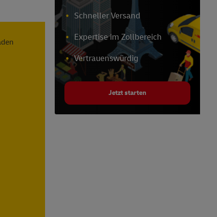
Schneller Versand
Expertise im Zollbereich
Vertrauenswürdig
Jetzt starten