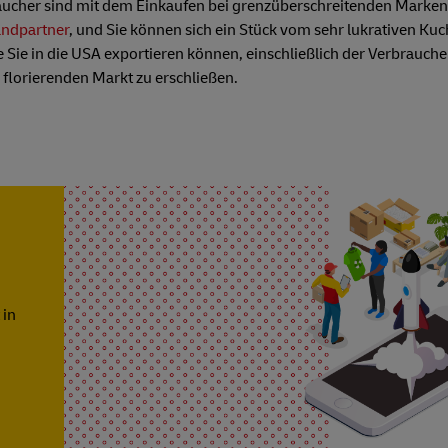
raucher sind mit dem Einkaufen bei grenzüberschreitenden Marken
andpartner
, und Sie können sich ein Stück vom sehr lukrativen Ku
 Sie in die USA exportieren können, einschließlich der Verbrauch
florierenden Markt zu erschließen.
 in