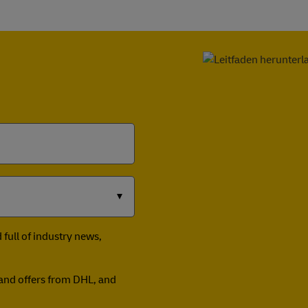
full of industry news,
n and offers from DHL, and