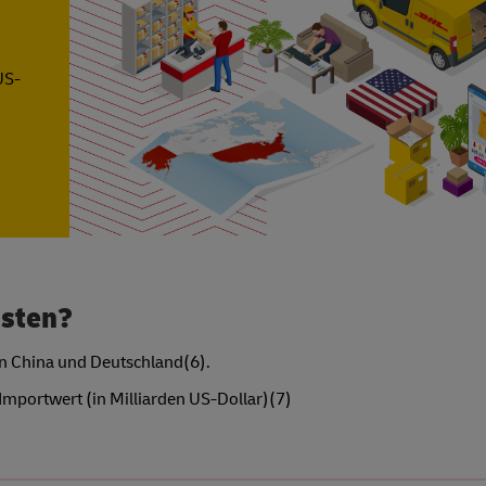
US-
isten?
on China und Deutschland(6).
Importwert (in Milliarden US-Dollar)(7)