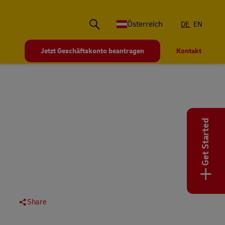
Österreich
DE
EN
Jetzt Geschäftskonto beantragen
Kontakt
Get Started
+
Share