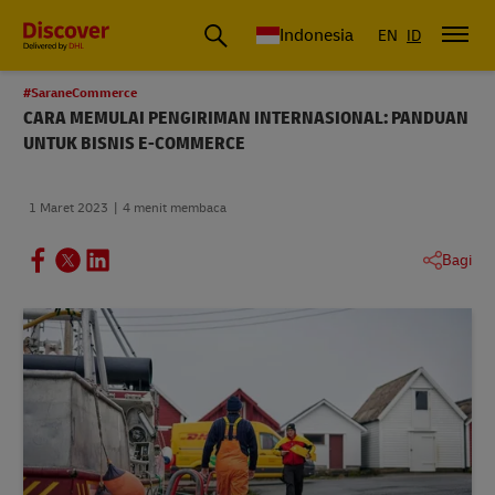
DHL Express Indonesia
Indonesia
EN
ID
#SaraneCommerce
CARA MEMULAI PENGIRIMAN INTERNASIONAL: PANDUAN
UNTUK BISNIS E-COMMERCE
1 Maret 2023
4 menit membaca
Bagi