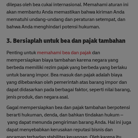
dilepas oleh bea cukai internasional. Memahami aturan ini
akan membantu Anda memastikan bahwa kiriman Anda
mematuhi undang-undang dan peraturan setempat, dan
bahwa Anda menghindari potensi hukuman.
3. Bersiaplah untuk bea dan pajak tambahan
Penting untuk
memahami bea dan pajak
dan
mempersiapkan biaya tambahan karena negara yang
berbeda memiliki rezim pajak yang berbeda yang berlaku
untuk barang impor. Bea masuk dan pajak adalah biaya
yang dibebankan oleh pemerintah atas barang impor dan
dapat didasarkan pada berbagai faktor, seperti nilai barang,
jenis produk, dan negara asal.
Gagal mempersiapkan bea dan pajak tambahan berpotensi
berarti hukuman, denda, dan bahkan tindakan hukum –
yang dapat menunda pengiriman barang Anda. Hal ini juga
dapat menyebabkan kerusakan reputasi bisnis dan
ancaman terhadap stabilitas keuangan. Oleh karena itu,