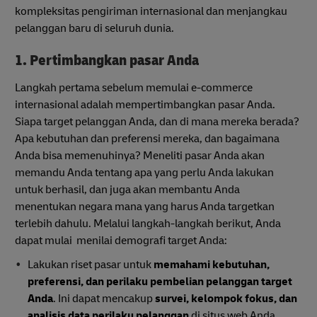
kompleksitas pengiriman internasional dan menjangkau
pelanggan baru di seluruh dunia.
1. Pertimbangkan pasar Anda
Langkah pertama sebelum memulai e-commerce
internasional adalah mempertimbangkan pasar Anda.
Siapa target pelanggan Anda, dan di mana mereka berada?
Apa kebutuhan dan preferensi mereka, dan bagaimana
Anda bisa memenuhinya? Meneliti pasar Anda akan
memandu Anda tentang apa yang perlu Anda lakukan
untuk berhasil, dan juga akan membantu Anda
menentukan negara mana yang harus Anda targetkan
terlebih dahulu. Melalui langkah-langkah berikut, Anda
dapat mulai menilai demografi target Anda:
Lakukan riset pasar untuk
memahami kebutuhan,
preferensi, dan perilaku pembelian pelanggan target
Anda
. Ini dapat mencakup
survei, kelompok fokus, dan
analisis data perilaku pelanggan
di situs web Anda.