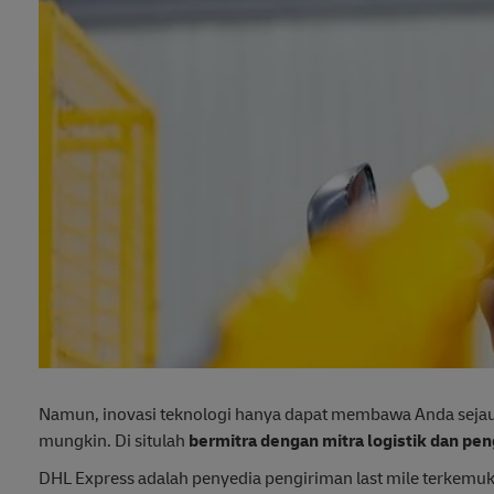
Namun, inovasi teknologi hanya dapat membawa Anda sejauh
mungkin. Di situlah
bermitra dengan mitra logistik dan pe
DHL Express adalah penyedia pengiriman last mile terkemuka