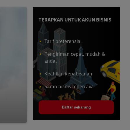
TERAPKAN UNTUK AKUN BISNIS
Tarif preferensial
Pengiriman cepat, mudah &
andal
Keahlian kepabeanan
Saran bisnis tepercaya
Daftar sekarang