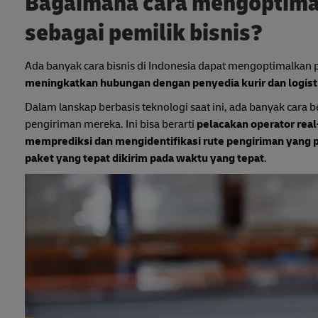
Bagaimana cara mengoptimal
sebagai pemilik bisnis?
Ada banyak cara bisnis di Indonesia dapat mengoptimalkan p
meningkatkan hubungan dengan penyedia kurir dan logisti
Dalam lanskap berbasis teknologi saat ini, ada banyak cara b
pengiriman mereka. Ini bisa berarti
pelacakan operator rea
memprediksi dan mengidentifikasi rute pengiriman yang 
paket yang tepat dikirim pada waktu yang tepat
.