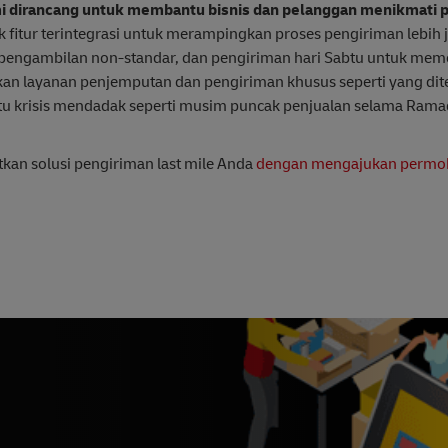
i dirancang untuk membantu bisnis dan pelanggan menikmati
 fitur terintegrasi untuk merampingkan proses pengiriman lebih j
n pengambilan non-standar, dan pengiriman hari Sabtu untuk me
kan layanan penjemputan dan pengiriman khusus seperti yang dit
ktu krisis mendadak seperti musim puncak penjualan selama Rama
an solusi pengiriman last mile Anda
dengan mengajukan permo