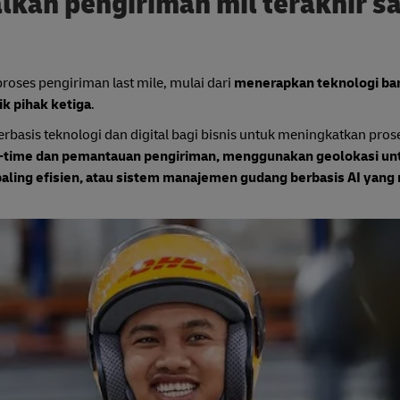
kan pengiriman mil terakhir s
roses pengiriman last mile, mulai dari
menerapkan teknologi bar
k pihak ketiga
.
erbasis teknologi dan digital bagi bisnis untuk meningkatkan pros
l-time dan pemantauan pengiriman, menggunakan geolokasi un
paling efisien, atau sistem manajemen gudang berbasis AI yan