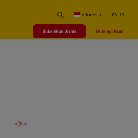
Indonesia
EN
ID
Buka Akun Bisnis
Hubungi Kami
Bagi