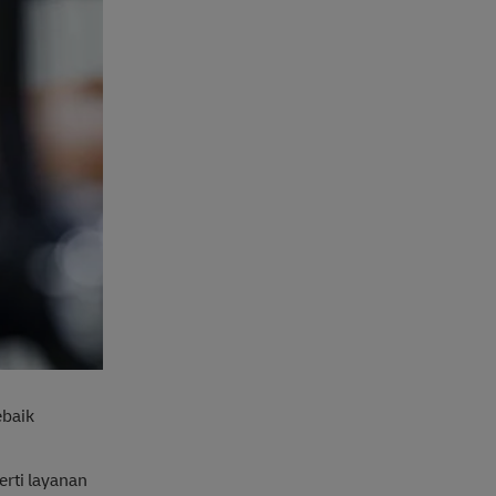
ebaik
erti layanan