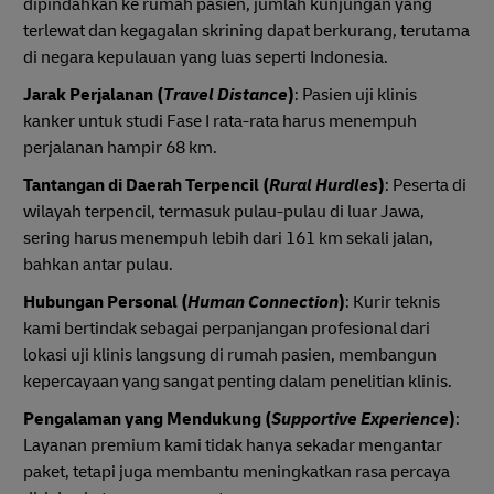
dipindahkan ke rumah pasien, jumlah kunjungan yang
terlewat dan kegagalan skrining dapat berkurang, terutama
di negara kepulauan yang luas seperti Indonesia.
Jarak Perjalanan (
Travel Distance
)
: Pasien uji klinis
kanker untuk studi Fase I rata-rata harus menempuh
perjalanan hampir 68 km.
Tantangan di Daerah Terpencil (
Rural Hurdles
)
: Peserta di
wilayah terpencil, termasuk pulau-pulau di luar Jawa,
sering harus menempuh lebih dari 161 km sekali jalan,
bahkan antar pulau.
Hubungan Personal (
Human Connection
)
: Kurir teknis
kami bertindak sebagai perpanjangan profesional dari
lokasi uji klinis langsung di rumah pasien, membangun
kepercayaan yang sangat penting dalam penelitian klinis.
Pengalaman yang Mendukung (
Supportive Experience
)
:
Layanan premium kami tidak hanya sekadar mengantar
paket, tetapi juga membantu meningkatkan rasa percaya