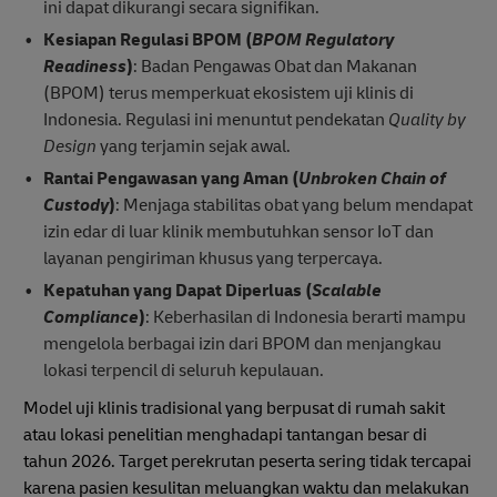
ini dapat dikurangi secara signifikan.
Kesiapan Regulasi BPOM (
BPOM Regulatory
Readiness
)
: Badan Pengawas Obat dan Makanan
(BPOM) terus memperkuat ekosistem uji klinis di
Indonesia. Regulasi ini menuntut pendekatan
Quality by
Design
yang terjamin sejak awal.
Rantai Pengawasan yang Aman (
Unbroken Chain of
Custody
)
: Menjaga stabilitas obat yang belum mendapat
izin edar di luar klinik membutuhkan sensor IoT dan
layanan pengiriman khusus yang terpercaya.
Kepatuhan yang Dapat Diperluas (
Scalable
Compliance
)
: Keberhasilan di Indonesia berarti mampu
mengelola berbagai izin dari BPOM dan menjangkau
lokasi terpencil di seluruh kepulauan.
Model uji klinis tradisional yang berpusat di rumah sakit
atau lokasi penelitian menghadapi tantangan besar di
tahun 2026. Target perekrutan peserta sering tidak tercapai
karena pasien kesulitan meluangkan waktu dan melakukan