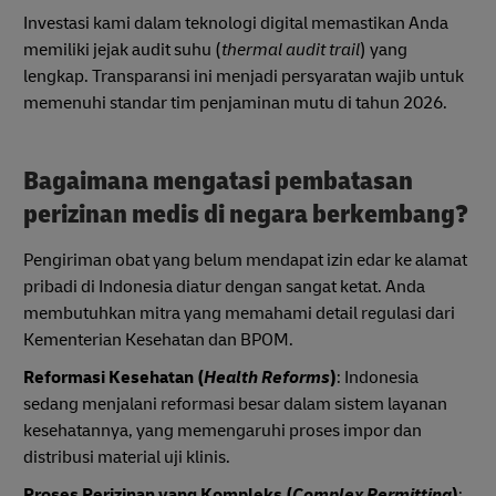
Investasi kami dalam teknologi digital memastikan Anda
memiliki jejak audit suhu (
thermal audit trail
) yang
lengkap. Transparansi ini menjadi persyaratan wajib untuk
memenuhi standar tim penjaminan mutu di tahun 2026.
Bagaimana mengatasi pembatasan
perizinan medis di negara berkembang?
Pengiriman obat yang belum mendapat izin edar ke alamat
pribadi di Indonesia diatur dengan sangat ketat. Anda
membutuhkan mitra yang memahami detail regulasi dari
Kementerian Kesehatan dan BPOM.
Reformasi Kesehatan (
Health Reforms
)
: Indonesia
sedang menjalani reformasi besar dalam sistem layanan
kesehatannya, yang memengaruhi proses impor dan
distribusi material uji klinis.
Proses Perizinan yang Kompleks (
Complex Permitting
)
: