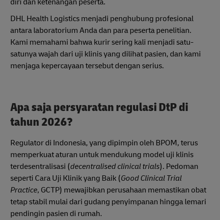
diri dan ketenangan peserta.
DHL Health Logistics menjadi penghubung profesional
antara laboratorium Anda dan para peserta penelitian.
Kami memahami bahwa kurir sering kali menjadi satu-
satunya wajah dari uji klinis yang dilihat pasien, dan kami
menjaga kepercayaan tersebut dengan serius.
Apa saja persyaratan regulasi DtP di
tahun 2026?
Regulator di Indonesia, yang dipimpin oleh BPOM, terus
memperkuat aturan untuk mendukung model uji klinis
terdesentralisasi (
decentralised clinical trials
). Pedoman
seperti Cara Uji Klinik yang Baik (
Good Clinical Trial
Practice
, GCTP) mewajibkan perusahaan memastikan obat
tetap stabil mulai dari gudang penyimpanan hingga lemari
pendingin pasien di rumah.