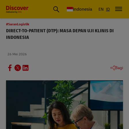
DHL Express Indonesia
Indonesia
EN
ID
#SaranLogistik
DIRECT-TO-PATIENT (DTP): MASA DEPAN UJI KLINIS DI
INDONESIA
26 Mei 2026
Bagi