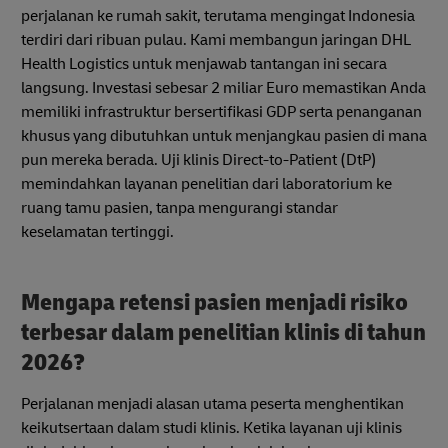
perjalanan ke rumah sakit, terutama mengingat Indonesia
terdiri dari ribuan pulau. Kami membangun jaringan DHL
Health Logistics untuk menjawab tantangan ini secara
langsung. Investasi sebesar 2 miliar Euro memastikan Anda
memiliki infrastruktur bersertifikasi GDP serta penanganan
khusus yang dibutuhkan untuk menjangkau pasien di mana
pun mereka berada. Uji klinis Direct-to-Patient (DtP)
memindahkan layanan penelitian dari laboratorium ke
ruang tamu pasien, tanpa mengurangi standar
keselamatan tertinggi.
Mengapa retensi pasien menjadi risiko
terbesar dalam penelitian klinis di tahun
2026?
Perjalanan menjadi alasan utama peserta menghentikan
keikutsertaan dalam studi klinis. Ketika layanan uji klinis