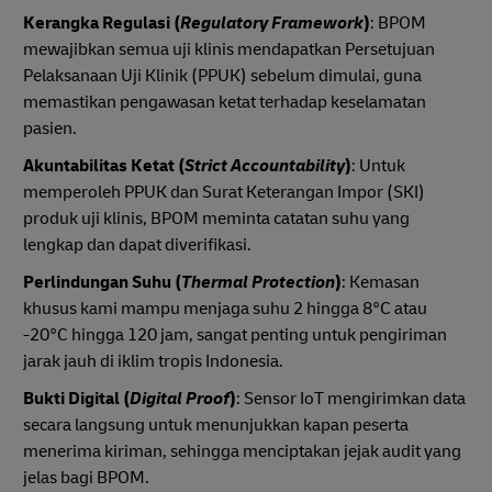
Kerangka Regulasi (
Regulatory Framework
)
: BPOM
mewajibkan semua uji klinis mendapatkan Persetujuan
Pelaksanaan Uji Klinik (PPUK) sebelum dimulai, guna
memastikan pengawasan ketat terhadap keselamatan
pasien.
Akuntabilitas Ketat (
Strict Accountability
)
: Untuk
memperoleh PPUK dan Surat Keterangan Impor (SKI)
produk uji klinis, BPOM meminta catatan suhu yang
lengkap dan dapat diverifikasi.
Perlindungan Suhu (
Thermal Protection
)
: Kemasan
khusus kami mampu menjaga suhu 2 hingga 8°C atau
-20°C hingga 120 jam, sangat penting untuk pengiriman
jarak jauh di iklim tropis Indonesia.
Bukti Digital (
Digital Proof
)
: Sensor IoT mengirimkan data
secara langsung untuk menunjukkan kapan peserta
menerima kiriman, sehingga menciptakan jejak audit yang
jelas bagi BPOM.