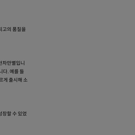
 최고의 품질을
 천차만별입니
니다. 예를 들
빠르게 출시해 소
성장할 수 있었