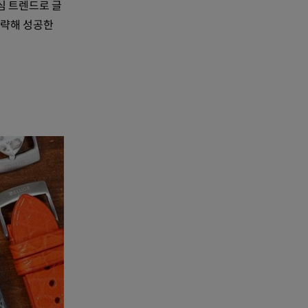
중심 트렌드로 글
공략해 성공한