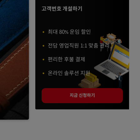
고객번호 개설하기
최대 80% 운임 할인
전담 영업직원 1:1 맞춤 관리
편리한 후불 결제
온라인 솔루션 지원
지금 신청하기