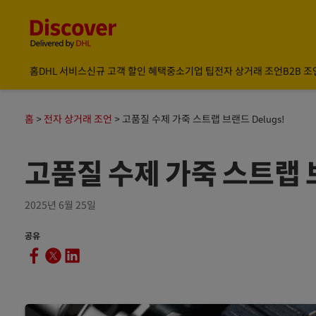
Content and Navigation
글로벌 배송 및 물류 인사이트 | DHL Discover 한국
홈
DHL 서비스
신규 고객 할인 혜택
중소기업 팁
전자 상거래 조언
B2B 조
홈
전자 상거래 조언
고품질 수제 가죽 스트랩 브랜드 Delugs!
고품질 수제 가죽 스트랩 브
2025년 6월 25일
공유