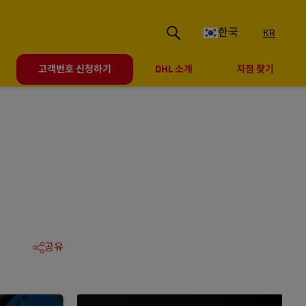
한국
KR
고객번호 신청하기
DHL 소개
지점 찾기
공유