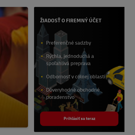
ŽIADOSŤ O FIREMNÝ ÚČET
Preferenčné sadzby
Rýchla, jednoduchá a
spoľahlivá preprava
Odbornosť v colnej oblasti
Dôveryhodné obchodné
poradenstvo
Prihlásiť sa teraz