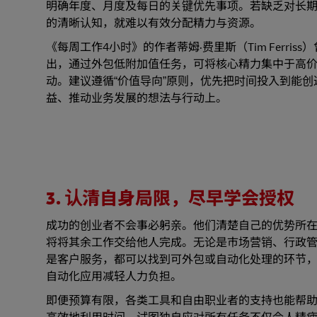
明确年度、月度及每日的关键优先事项。若缺乏对长
的清晰认知，就难以有效分配精力与资源。
《每周工作4小时》的作者蒂姆·费里斯（Tim Ferriss
出，通过外包低附加值任务，可将核心精力集中于高
动。建议遵循“价值导向”原则，优先把时间投入到能创
益、推动业务发展的想法与行动上。
3. 认清自身局限，尽早学会授权
成功的创业者不会事必躬亲。他们清楚自己的优势所
将将其余工作交给他人完成。无论是市场营销、行政
是客户服务，都可以找到可外包或自动化处理的环节
自动化应用减轻人力负担。
即便预算有限，各类工具和自由职业者的支持也能帮