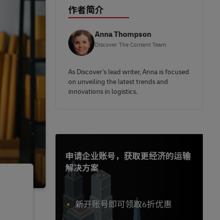
作者简介
Anna Thompson
Discover The Content Team
As Discover's lead writer, Anna is focused
on unveiling the latest trends and
innovations in logistics.
申请企业账号，获取更经济的运输
解决方案
新开账号即可领取6折优惠