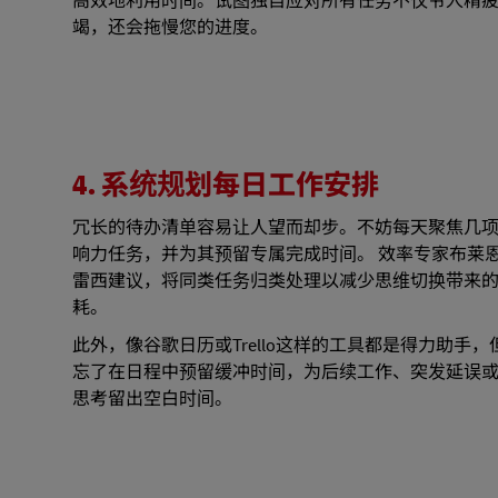
高效地利用时间。试图独自应对所有任务不仅令人精
竭，还会拖慢您的进度。
4. 系统规划每日工作安排
冗长的待办清单容易让人望而却步。不妨每天聚焦几
响力任务，并为其预留专属完成时间。 效率专家布莱恩
雷西建议，将同类任务归类处理以减少思维切换带来
耗。
此外，像谷歌日历或Trello这样的工具都是得力助手，
忘了在日程中预留缓冲时间，为后续工作、突发延误
思考留出空白时间。