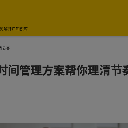
见解
开户知识库
清节奏
时间管理方案帮你理清节