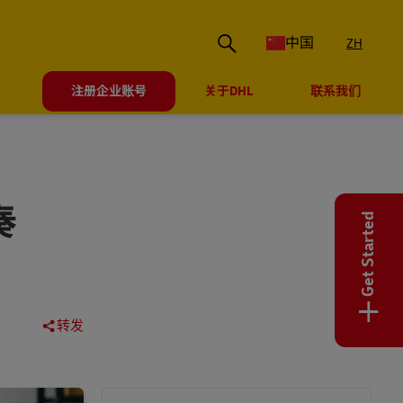
中国
ZH
注册企业账号
关于DHL
联系我们
奏
Get Started
+
转发