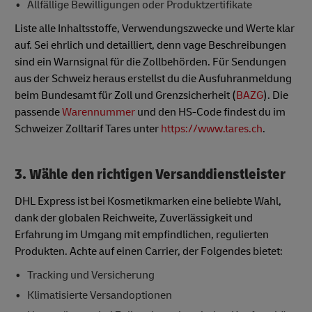
Allfällige Bewilligungen oder Produktzertifikate
Liste alle Inhaltsstoffe, Verwendungszwecke und Werte klar
auf. Sei ehrlich und detailliert, denn vage Beschreibungen
sind ein Warnsignal für die Zollbehörden. Für Sendungen
aus der Schweiz heraus erstellst du die Ausfuhranmeldung
beim Bundesamt für Zoll und Grenzsicherheit (
BAZG
). Die
passende
Warennummer
und den HS-Code findest du im
Schweizer Zolltarif Tares unter
https://www.tares.ch
.
3. Wähle den richtigen Versanddienstleister
DHL Express ist bei Kosmetikmarken eine beliebte Wahl,
dank der globalen Reichweite, Zuverlässigkeit und
Erfahrung im Umgang mit empfindlichen, regulierten
Produkten. Achte auf einen Carrier, der Folgendes bietet:
Tracking und Versicherung
Klimatisierte Versandoptionen