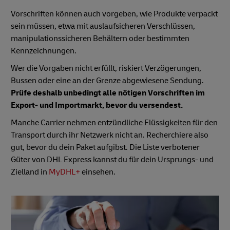
Vorschriften können auch vorgeben, wie Produkte verpackt
sein müssen, etwa mit auslaufsicheren Verschlüssen,
manipulationssicheren Behältern oder bestimmten
Kennzeichnungen.
Wer die Vorgaben nicht erfüllt, riskiert Verzögerungen,
Bussen oder eine an der Grenze abgewiesene Sendung.
Prüfe deshalb unbedingt alle nötigen Vorschriften im
Export- und Importmarkt, bevor du versendest.
Manche Carrier nehmen entzündliche Flüssigkeiten für den
Transport durch ihr Netzwerk nicht an. Recherchiere also
gut, bevor du dein Paket aufgibst. Die Liste verbotener
Güter von DHL Express kannst du für dein Ursprungs- und
Zielland in
MyDHL+
einsehen.