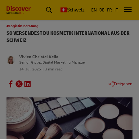
Schweiz
EN
DE
FR
IT
#Logistik-beratung
SO VERSENDEST DU KOSMETIK INTERNATIONAL AUS DER
SCHWEIZ
Vivien Christel Vella
Senior Global Digital Marketing Manager
14. Juli 2025
3 min read
Freigeben