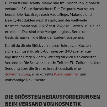
Du führst eine Beauty-Marke und träumst davon, global zu
verkaufen? Gute Nachrichten: Der Zeitpunkt war selten
besser. Die Nachfrage nach Hautpflege, Make-up und
Beauty-Produkten wächst stark, und der weltweite
1
Kosmetikmarkt soll 2025
fast 354,6 Milliarden US-Dollar
erreichen. Das sind eine Menge Lipgloss, Seren und
Gesichtsmasken, die über den Ladentisch gehen.
Damit du dir ein Stück von diesem lukrativen Kuchen
sicherst, musst du als E-Commerce-KMU aber einige
logistische Fragen klären. Wichtig für dich als Schweizer
Versender: Die Schweiz ist nicht Teil der EU-Zollunion. Jede
Sendung über die Grenze braucht deshalb eine
Zollanmeldung
, eine korrekte
Warennummer
und
vollständige Dokumente.
DIE GRÖSSTEN HERAUSFORDERUNGEN
BEIM VERSAND VON KOSMETIK