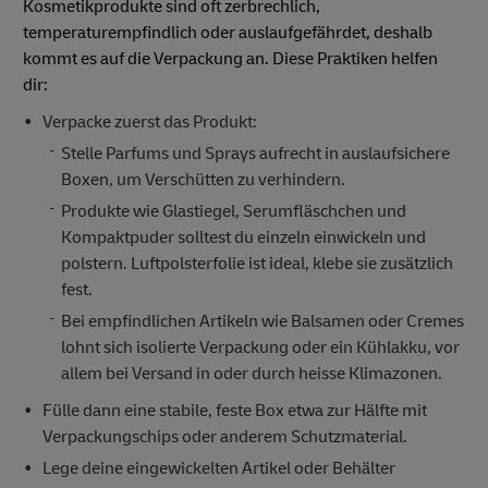
Kosmetikprodukte sind oft zerbrechlich,
temperaturempfindlich oder auslaufgefährdet, deshalb
kommt es auf die Verpackung an. Diese Praktiken helfen
dir:
Verpacke zuerst das Produkt:
Stelle Parfums und Sprays aufrecht in auslaufsichere
Boxen, um Verschütten zu verhindern.
Produkte wie Glastiegel, Serumfläschchen und
Kompaktpuder solltest du einzeln einwickeln und
polstern. Luftpolsterfolie ist ideal, klebe sie zusätzlich
fest.
Bei empfindlichen Artikeln wie Balsamen oder Cremes
lohnt sich isolierte Verpackung oder ein Kühlakku, vor
allem bei Versand in oder durch heisse Klimazonen.
Fülle dann eine stabile, feste Box etwa zur Hälfte mit
Verpackungschips oder anderem Schutzmaterial.
Lege deine eingewickelten Artikel oder Behälter