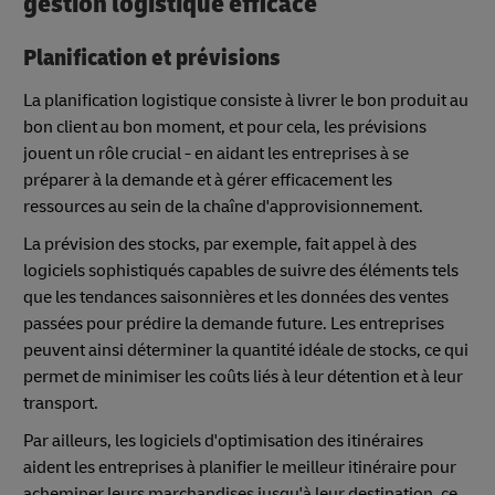
gestion logistique efficace
Planification et prévisions
La planification logistique consiste à livrer le bon produit au
bon client au bon moment, et pour cela, les prévisions
jouent un rôle crucial - en aidant les entreprises à se
préparer à la demande et à gérer efficacement les
ressources au sein de la chaîne d'approvisionnement.
La prévision des stocks, par exemple, fait appel à des
logiciels sophistiqués capables de suivre des éléments tels
que les tendances saisonnières et les données des ventes
passées pour prédire la demande future. Les entreprises
peuvent ainsi déterminer la quantité idéale de stocks, ce qui
permet de minimiser les coûts liés à leur détention et à leur
transport.
Par ailleurs, les logiciels d'optimisation des itinéraires
aident les entreprises à planifier le meilleur itinéraire pour
acheminer leurs marchandises jusqu'à leur destination, ce