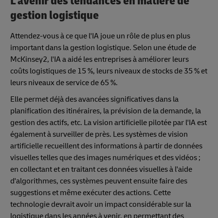
L'avenir des tendances en matière de
gestion logistique
Attendez-vous à ce que l'IA joue un rôle de plus en plus
important dans la gestion logistique. Selon une étude de
McKinsey2, l'IA a aidé les entreprises à améliorer leurs
coûts logistiques de 15 %, leurs niveaux de stocks de 35 % et
leurs niveaux de service de 65 %.
Elle permet déjà des avancées significatives dans la
planification des itinéraires, la prévision de la demande, la
gestion des actifs, etc. La vision artificielle pilotée par l'IA est
également à surveiller de près. Les systèmes de vision
artificielle recueillent des informations à partir de données
visuelles telles que des images numériques et des vidéos ;
en collectant et en traitant ces données visuelles à l'aide
d'algorithmes, ces systèmes peuvent ensuite faire des
suggestions et même exécuter des actions. Cette
technologie devrait avoir un impact considérable sur la
logistique dans les années à venir, en permettant des