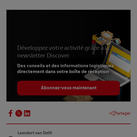
2 –
McKinsey & Co., 2021
Développez votre activité grâce à la
newsletter Discover
Des conseils et des informations logistiques
directement dans votre boîte de réception
Abonnez-vous maintenant
Partager
Leendert van Delft