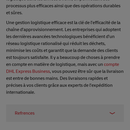
processus plus efficaces ainsi que des opérations durables
et sûres.
Une gestion logistique efficace est la clé de l'efficacité de la
chaîne d'approvisionnement. Les entreprises qui adoptent
les dernières avancées technologiques bénéficient d'un
réseau logistique rationalisé qui réduit les déchets,
minimise les coûts et garantit que la demande des clients
est toujours satisfaite. Il y a beaucoup de choses à prendre
en compte en matière de logistique, mais avec un
compte
DHL Express Business
, vous pouvez être sûr que la livraison
est entre de bonnes mains. Des livraisons rapides et
précises à vos clients grâce aux experts de l'expédition
internationale.
Refrences
1 –
PR Newswire, 2021