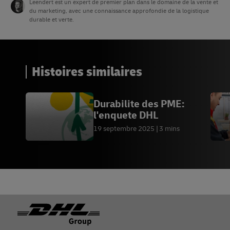
Leendert est un expert de premier plan dans le domaine de la vente et
du marketing, avec une connaissance approfondie de la logistique
durable et verte.
Histoires similaires
Durabilite des PME:
l'enquete DHL
19 septembre 2025
3 mins
Footer