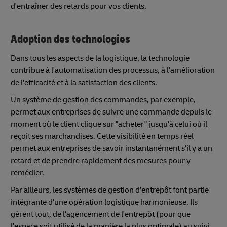
d'entraîner des retards pour vos clients.
Adoption des technologies
Dans tous les aspects de la logistique, la technologie
contribue à l'automatisation des processus, à l'amélioration
de l'efficacité et à la satisfaction des clients.
Un système de gestion des commandes, par exemple,
permet aux entreprises de suivre une commande depuis le
moment où le client clique sur "acheter" jusqu'à celui où il
reçoit ses marchandises. Cette visibilité en temps réel
permet aux entreprises de savoir instantanément s'il y a un
retard et de prendre rapidement des mesures pour y
remédier.
Par ailleurs, les systèmes de gestion d'entrepôt font partie
intégrante d'une opération logistique harmonieuse. Ils
gèrent tout, de l'agencement de l'entrepôt (pour que
l'espace soit utilisé de la manière la plus optimale) au suivi