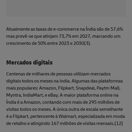
Atualmente as taxas de e-commerce na Índia são de 57,6%
mas prevê-se que atinjam 73,7% em 2027, marcando um
crescimento de 50% entre 2023 e 2030(3).
Mercados digitais
Centenas de milhares de pessoas utilizam mercados
digitais todos os meses na índia. Algumas das plataformas
mais populares: Amazon, Flipkart, Snapdeal, Paytm Mall,
Myntra, IndiaMart, e eBay. A maior plataforma online na
Índia é a Amazon, contando com mais de 295 milhões de
visitas todos os meses. A única outra de escala semelhante
é a Flipkart, pertencente à Walmart, especializada em moda
de retalho e atingindo 167 milhões de visitas mensais.(12)