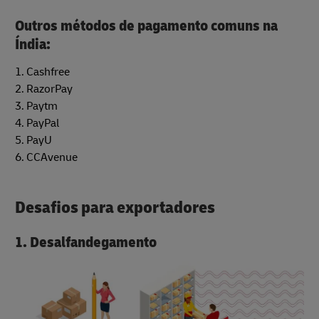
Outros métodos de pagamento comuns na
Índia:
1. Cashfree
2. RazorPay
3. Paytm
4. PayPal
5. PayU
6. CCAvenue
Desafios para exportadores
1. Desalfandegamento