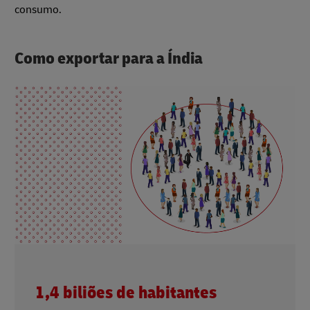
consumo.
Como exportar para a Índia
1,4 biliões de habitantes