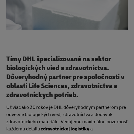
Tímy DHL špecializované na sektor
biologických vied a zdravotníctva.
Dôveryhodný partner pre spoločnosti v
oblasti Life Sciences, zdravotníctva a
zdravotníckych potrieb.
Už viac ako 30 rokov je DHL dôveryhodným partnerom pre
odvetvie biologických vied, zdravotníctva a dodávok
zdravotníckeho materiálu. Venujeme maximálnu pozornosť
každému detailu
zdravotníckej logistiky
a