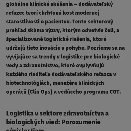
globálne klinické skúšania – dodávateľský
reťazec tvorí chrbtovú kosť modernej
starostlivosti o pacientov. Tento sektorový
prehľad skúma výzvy, ktorým odvetvie čelí, a
špecializované logistické riešenia, ktoré
udržujú tieto inovácie v pohybe. Pozrieme sa na
vyvíjajúce sa trendy v logistike pre biologické
vedy a zdravotníctvo, ktoré ovplyvňujú
každého riaditeľa dodávateľského reťazca v
biotechnológiách, manažéra klinických
operácií (Clin Ops) a vedúceho programu CGT.
Logistika v sektore zdravotníctva a
biologických vied: Porozumenie
súvislostiam