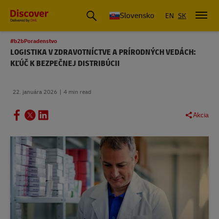
Slovensko
EN
SK
#b2bPoradenstvo
LOGISTIKA V ZDRAVOTNÍCTVE A PRÍRODNÝCH VEDÁCH:
KĽÚČ K BEZPEČNEJ DISTRIBÚCII
22. januára 2026
4 min read
Akcia