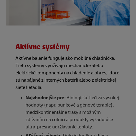
Aktívne systémy
Aktívne balenie funguje ako mobilná chladnička.
Tieto systémy využívajú mechanické alebo
elektrické komponenty na chladenie a ohrev, ktoré
sú napájané z interných batérií alebo z elektrickej
siete lietadla.
Najvhodnejšie pre:
Biologické liečivá vysokej
hodnoty (napr. bunkové a génové terapie),
medzikontinentálne trasy s možným
zdržaním na colnici a produkty vyžadujúce
ultra-presné udržiavanie teploty.
Kľúčová výhoda:
Tieto jednotky aktívne