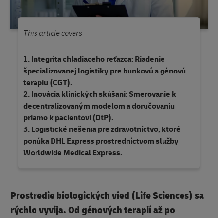
This article covers
Integrita chladiaceho reťazca: Riadenie
špecializovanej logistiky pre bunkovú a génovú
terapiu (CGT).
Inovácia klinických skúšaní: Smerovanie k
decentralizovaným modelom a doručovaniu
priamo k pacientovi (DtP).
Logistické riešenia pre zdravotníctvo, ktoré
ponúka DHL Express prostredníctvom služby
Worldwide Medical Express.
Prostredie biologických vied (Life Sciences) sa
rýchlo vyvíja. Od génových terapií až po