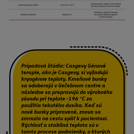
Prípadová štúdia: Casgevy
Génové
terapie, ako je Casgevy, si vyžadujú
kryogénne teploty.
Kmeňové bunky
sa odoberajú v liečebnom centre a
následne sa prepravujú do výrobného
závodu pri teplote -196 °C za
použitia tekutého dusíka. Keď sú
nové bunky pripravené, znova sa
zmrazia na cestu späť k pacientovi.
Rýchlosť a stabilná teplota sú v
tomto procese podmienky, o ktorých