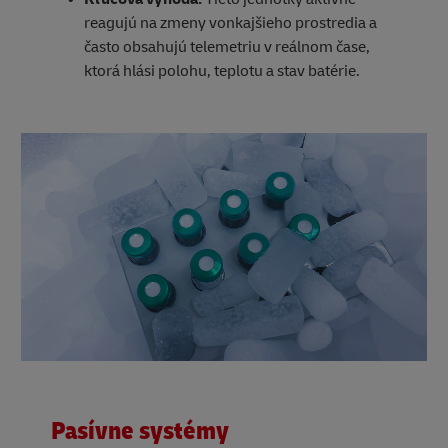
reagujú na zmeny vonkajšieho prostredia a
často obsahujú telemetriu v reálnom čase,
ktorá hlási polohu, teplotu a stav batérie.
Pasívne systémy