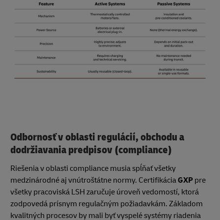
Odbornosť v oblasti regulácií, obchodu a
dodržiavania predpisov (compliance)
Riešenia v oblasti compliance musia spĺňať všetky
medzinárodné aj vnútroštátne normy. Certifikácia
GXP
pre
všetky pracoviská LSH zaručuje úroveň vedomostí, ktorá
zodpovedá prísnym regulačným požiadavkám. Základom
kvalitných procesov by mali byť vyspelé systémy riadenia