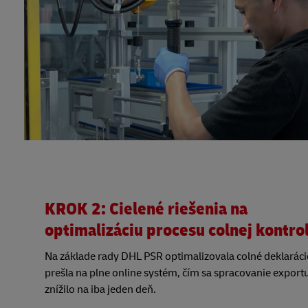
KROK 2: Cielené riešenia na
optimalizáciu procesu colnej kontro
Na základe rady DHL PSR optimalizovala colné deklaráci
prešla na plne online systém, čím sa spracovanie export
znížilo na iba jeden deň.