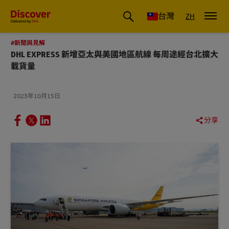
DHL 台灣：國際快遞商業洞察與物流指南
台灣
ZH
#新聞與見解
DHL EXPRESS 新增亞太與美國地區航線 每周途經台北擴大
載貨量
2023年10月15日
分享