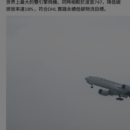
世界上最大的雙引擎飛機，同時相較於波音747，降低碳
排放率達18% ，符合DHL 實踐永續低碳物流目標。