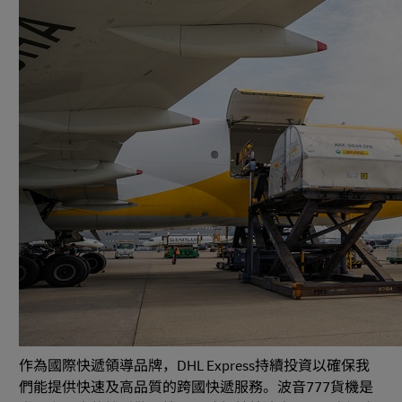
作為國際快遞領導品牌，DHL Express持續投資以確保我
們能提供快速及高品質的跨國快遞服務。波音777貨機是