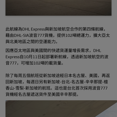
此航線為DHL Express與新加坡航空合作的第四條航線，
藉由DHL-SIA波音777貨機，提供102噸總運力，擴大亞太
與北美地區之間的空運能力。
因應亞太地區與美國間的快遞貨運量增長需求，DHL
Express自10月11日起部署新航線，透過新加坡航空的波
音777，可增加102噸的載貨量。
除了每周五個航班從新加坡途經日本名古屋、美國，再返
回新加坡，每週日另有新加坡-台北-名古屋-辛辛那提-檀
香山-雪梨-新加坡的航班。這也是台北首次採用波音777
貨機經名古屋遞送貨件至美國辛辛那提。