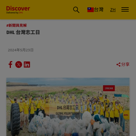
DHL 台灣：國際快遞商業洞察與物流指南
台灣
ZH
#新聞與見解
DHL 台灣志工日
2024年5月23日
分享