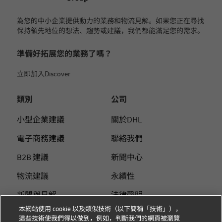
為您的中小企業提供動力的業務和物流見解。如果您正在尋找
保持領先地位的想法、趨勢或建議，我們都能滿足您的需求。
準備好拓展您的業務了嗎？
立即加入Discover
類別
公司
小型企業建議
關於DHL
電子商務建議
聯絡我們
B2B 建議
新聞中心
物流建議
永續性
新聞與見解
法律聲明
本網站使用 cookie 以及類似技術（以下簡稱「技術」），
使用DHL 寄件
使用條款
這些技術使我們得以做到，例如，判斷我們的網頁被瀏覽