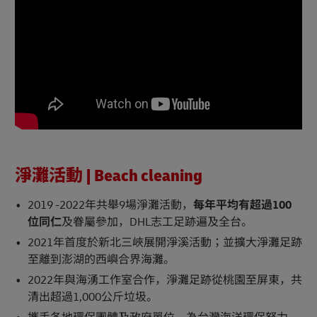
淨灘活動 | Beach cleaning
2019 -2022年共舉9場淨灘活動，
每年平均有超過100
位同仁
及眷屬參加，DHL志工足跡遍及全台。
2021年首度於新北三峽展開淨溪活動；並擴大淨灘足跡
至離到澎湖的西嶼合界海灘。
2022年與海湧工作室合作，淨灘足跡從桃園至屏東，共
清出超過1,000公斤垃圾。