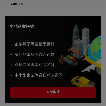
─ Lenora C.
申請企業帳號
企業獨享專屬優惠價格
操作簡單及可靠的運輸
國際快遞專家清關諮詢
中小型企業值得信賴的顧問
立即申請