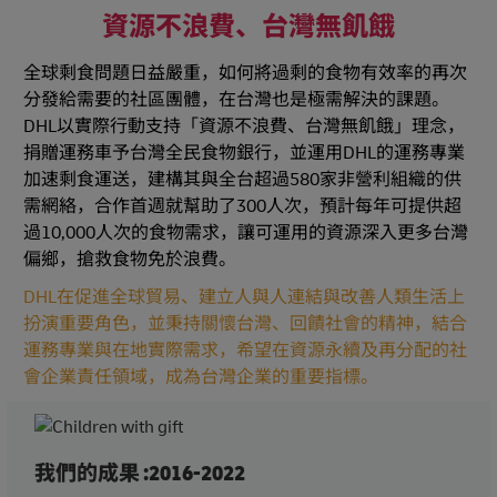
資源不浪費、台灣無飢餓
全球剩食問題日益嚴重，如何將過剩的食物有效率的再次
分發給需要的社區團體，在台灣也是極需解決的課題。
DHL以實際行動支持「資源不浪費、台灣無飢餓」理念，
捐贈運務車予台灣全民食物銀行，並運用DHL的運務專業
加速剩食運送，建構其與全台超過580家非營利組織的供
需網絡，合作首週就幫助了300人次，預計每年可提供超
過10,000人次的食物需求，讓可運用的資源深入更多台灣
偏鄉，搶救食物免於浪費。
DHL在促進全球貿易、建立人與人連結與改善人類生活上
扮演重要角色，並秉持關懷台灣、回饋社會的精神，結合
運務專業與在地實際需求，希望在資源永續及再分配的社
會企業責任領域，成為台灣企業的重要指標。
我們的成果 :2016-2022