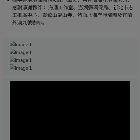
攜手各地環保團體及政府單位，為台灣海洋環保努力，
感謝淨灘夥伴： 海湧工作室、澎湖縣環保局、新北市志
工推廣中心、靈鷲山聖山寺、熱血北海岸淨灘團及宜蘭
外澳九號咖啡。