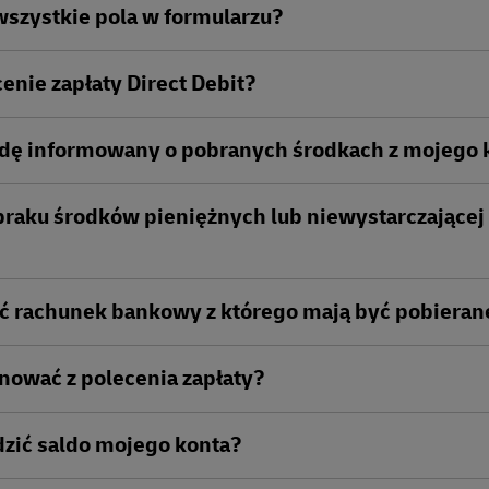
wszystkie pola w formularzu?
cenie zapłaty Direct Debit?
ędę informowany o pobranych środkach z mojego 
raku środków pieniężnych lub niewystarczającej 
ć rachunek bankowy z którego mają być pobieran
nować z polecenia zapłaty?
zić saldo mojego konta?