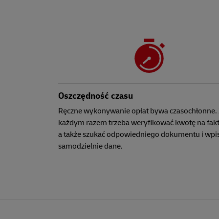
Oszczędność czasu
Ręczne wykonywanie opłat bywa czasochłonne.
każdym razem trzeba weryfikować kwotę na fakt
a także szukać odpowiedniego dokumentu i wp
samodzielnie dane.