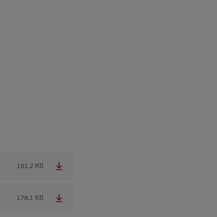
181.2 KB
178.1 KB