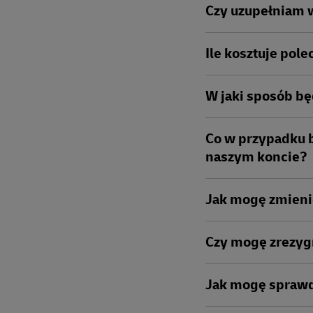
Czy uzupełniam 
Ile kosztuje pole
W jaki sposób b
Co w przypadku b
naszym koncie?
Jak mogę zmieni
Czy mogę zrezyg
Jak mogę sprawd