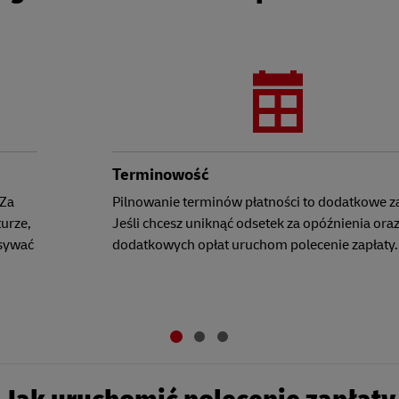
Terminowość
 Za
Pilnowanie terminów płatności to dodatkowe z
urze,
Jeśli chcesz uniknąć odsetek za opóźnienia ora
isywać
dodatkowych opłat uruchom polecenie zapłaty.