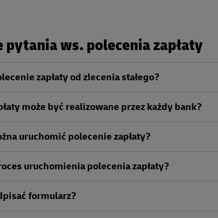
 pytania ws. polecenia zapłaty
olecenie zapłaty od zlecenia stałego?
płaty może być realizowane przez każdy bank?
ożna uruchomić polecenie zapłaty?
roces uruchomienia polecenia zapłaty?
dpisać formularz?