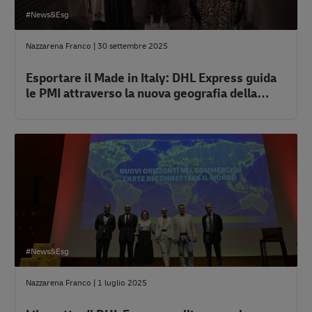
#News&Esg
Nazzarena Franco
|
30 settembre 2025
Esportare il Made in Italy: DHL Express guida
le PMI attraverso la nuova geografia della
moda
#News&Esg
Nazzarena Franco
|
1 luglio 2025