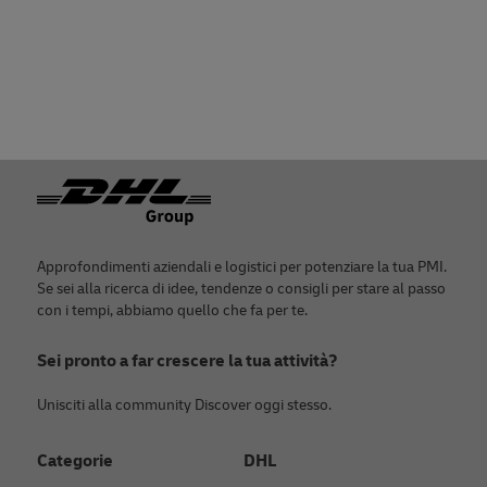
Piè di pagina
Approfondimenti aziendali e logistici per potenziare la tua PMI.
Se sei alla ricerca di idee, tendenze o consigli per stare al passo
con i tempi, abbiamo quello che fa per te.
Sei pronto a far crescere la tua attività?
Unisciti alla community Discover oggi stesso.
Categorie
DHL