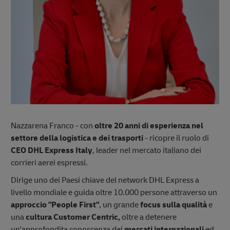
Nazzarena Franco - con
oltre 20 anni di esperienza nel
settore della logistica e dei trasporti
-
ricopre il ruolo di
CEO DHL Express Italy
, leader nel mercato italiano dei
corrieri aerei espressi.
Dirige uno dei Paesi chiave del network DHL Express a
livello mondiale e guida oltre 10.000 persone attraverso un
approccio "People First"
, un grande
focus sulla qualità
e
una
cultura Customer Centric,
oltre a
detenere
un'approfondita conoscenza dei
mercati internazionali
ed