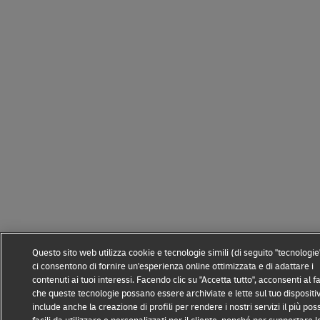
Questo sito web utilizza cookie e tecnologie simili (di seguito "tecnologie
ci consentono di fornire un'esperienza online ottimizzata e di adattare i
contenuti ai tuoi interessi. Facendo clic su "Accetta tutto", acconsenti al f
che queste tecnologie possano essere archiviate e lette sul tuo dispositiv
include anche la creazione di profili per rendere i nostri servizi il più poss