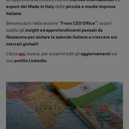
export del Made in Italy
delle
piccole e medie imprese
italiane
.
Benvenuta/o nella sezione
“From CEO Office”:
scopri
subito gli
insight ed approfondimenti pensati da
Nazzarena per aiutare le aziende italiane a crescere sui
mercati globali!
Clicca
qui
,
invece, per scoprire tutti gli
aggiornamenti
sul
suo
profilo Linkedin.