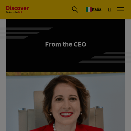
Italia
IT
From the CEO