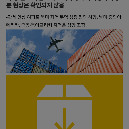
분 현상은 확인되지 않음
-관세 인상 여파로 북미 지역 무역 성장 전망 하향, 남미·중앙아
메리카, 중동·북아프리카 지역은 상향 조정