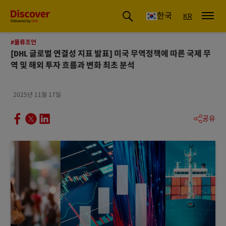
글로벌 배송 및 물류 인사이트 | DHL Discover 한국
한국
KR
#물류조언
[DHL 글로벌 연결성 지표 발표] 미국 무역정책에 따른 국제 무
역 및 해외 투자 흐름과 변화 최초 분석
2025년 11월 17일
공유