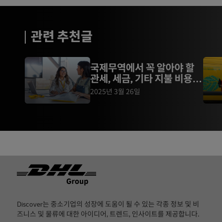
관련 추천글
국제무역에서 꼭 알아야 할
관세, 세금, 기타 지불 비용 완
벽 정리
2025년 3월 26일
Footer
Discover는 중소기업의 성장에 도움이 될 수 있는 각종 정보 및 비
즈니스 및 물류에 대한 아이디어, 트렌드, 인사이트를 제공합니다.