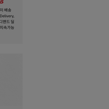
향상
이 배송
ivery,
 디맨드 딜
 지속가능