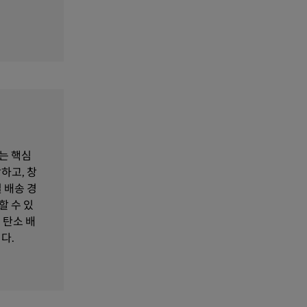
는 핵심
하고, 창
 배송 경
할 수 있
 탄소 배
다.