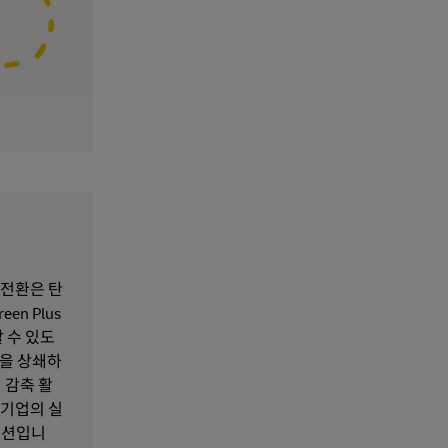
 전환은 탄
n Plus
 수 있도
량을 상쇄하
접 감축 활
 기업의 실
루션입니