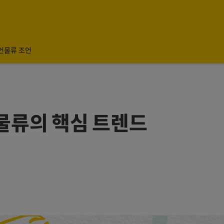
언
물류 조언
물류의 핵심 트렌드