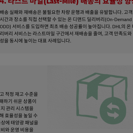
4. 라스트 마일(Last-Mile) 배송의 효율성 
배송 실패와 재배송은 불필요한 차량 운행과 배출을 유발합니다. 고객
시간과 장소를 직접 선택할 수 있는 온 디맨드 딜리버리(On-Demand Del
ODD) 서비스를 도입하면 최초 배송 성공률이 높아집니다. DHL의 온
리버리 서비스는 라스트마일 구간에서 재배송을 줄여, 고객 만족도와
성을 동시에 높이는 대표 사례입니다.
고 적정 재고 수준을
부패하기 쉬운 상품이
너지 관리 시스템을
해 효율성을 높일 수
 옥상에 태양광 패널을
소비와 운영 비용을