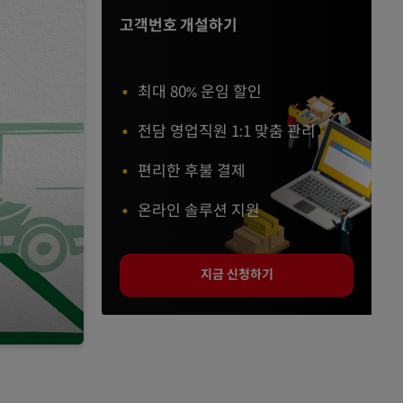
고객번호 개설하기
최대 80% 운임 할인
전담 영업직원 1:1 맞춤 관리
편리한 후불 결제
온라인 솔루션 지원
지금 신청하기