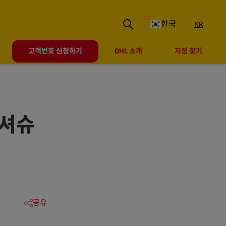
한국
KR
고객번호 신청하기
DHL 소개
지점 찾기
컨셔슈
공유