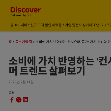
Content and Navigation
글로벌 배송 및 물류 인사이트 | DHL Discover 한국
홈
DHL 서비스
신규 고객 할인 혜택
중소기업 팁
전자 상거래 조언
B2B 조
홈
중소기업 팁
소비에 가치 반영하는 '컨셔슈머' 증가! 가치 소비와
소비에 가치 반영하는 '컨
머 트렌드 살펴보기
2026년 2월 11일
공유