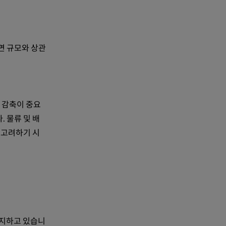
면 규모와 상관
 감축이 중요
. 물류 및 배
 고려하기 시
 차지하고 있습니