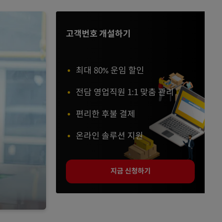
고객번호 개설하기
최대 80% 운임 할인
전담 영업직원 1:1 맞춤 관리
편리한 후불 결제
온라인 솔루션 지원
지금 신청하기