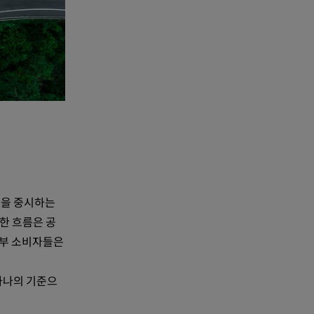
성을 중시하는
한 흐름은 공
일부 소비자들은
하나의 기준으