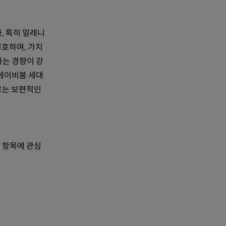
, 특히 밀레니
선호하며, 가치
하는 경향이 강
 베이비붐 세대
르는 보편적인
 항목에 관심