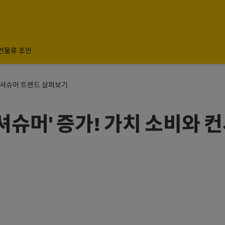
언
물류 조언
 컨셔슈머 트렌드 살펴보기
셔슈머' 증가! 가치 소비와 