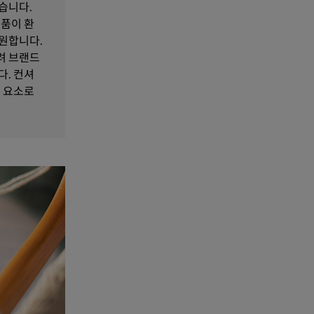
습니다.
제품이 환
원합니다.
려 브랜드
다. 컨셔
매 요소로