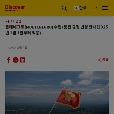
글로벌 배송 및 물류 인사이트 | DHL Discover 한국
한국
KR
#중소기업팁
몬테네그로(MONTENEGRO) 수입/통관 규정 변경 안내(2025
년 1월 1일부터 적용)
2025년 5월 8일
공유