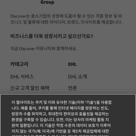
Discover는 중소기업의 성장에 도움이 될 수 있는 각종 정보 및 비
즈니스 및 물류에 대한 아이디어, 트렌드, 인사이트를 제공합니다.
비즈니스를 더욱 성장시키고 싶으신가요?
지금 Discover 커뮤니티와 함께하세요.
카테고리
DHL
DHL 서비스
DHL 소개
신규 고객 할인 혜택
언론
중소기업 팁
법적 고지
이 웹사이트는 쿠키 및 이와 유사한 기술(이하 "기술")을 사용합
니다. 예를 들어, 쿠키를 통해 인터넷 페이지를 방문하는 빈도,
전자 상거래 조언
이용약관
방문자 수를 파악하고, 최대한의 편의성과 효율성을 제공하는
환경을 구축할 수 있습니다. 또한, 이는 당사의 마케팅 활동 지
B2B 조언
개인정보 처리방침
원의 일환입니다. 이 기술은 적정 수준의 데이터 보호가 이루어
지지 않는 국가(예: 미국)에 기반을 둔 제3자 제공업체에 대한
물류 조언
쿠키 설정