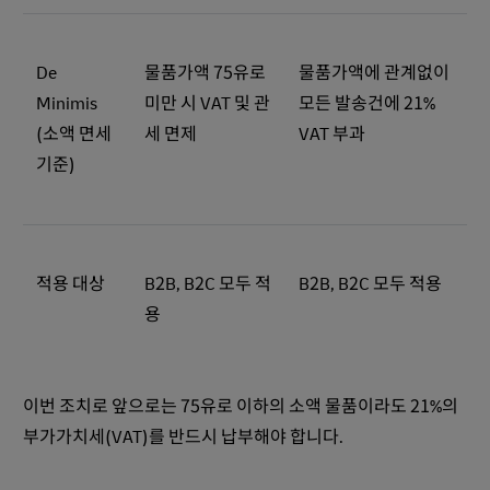
De
물품가액 75유로
물품가액에 관계없이
Minimis
미만 시 VAT 및 관
모든 발송건에 21%
(소액 면세
세 면제
VAT 부과
기준)
적용 대상
B2B, B2C 모두 적
B2B, B2C 모두 적용
용
이번 조치로 앞으로는 75유로 이하의 소액 물품이라도 21%의
부가가치세(VAT)를 반드시 납부해야 합니다.