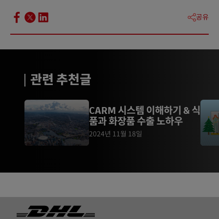
공유
관련 추천글
CARM 시스템 이해하기 & 식
품과 화장품 수출 노하우
2024년 11월 18일
Footer