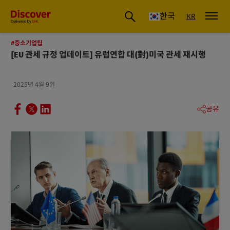
글로벌 배송 및 물류 인사이트 | DHL Discover 한국
한국
KR
#중소기업팁
[EU 관세 규정 업데이트] 유럽연합 대(對)미국 관세 재시행
2025년 4월 9일
공유