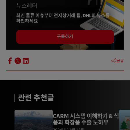
뉴스레터
최신 물류 이슈부터 전자상거래 팁, DHL의 뉴스를
확인하세요
구독하기
공유
관련 추천글
CARM 시스템 이해하기 & 식
품과 화장품 수출 노하우