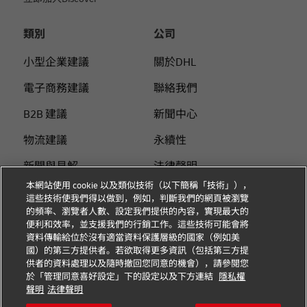
類別
公司
小型企業建議
關於DHL
電子商務建議
聯絡我們
B2B 建議
新聞中心
物流建議
永續性
新聞與見解
法律聲明
本網站使用 cookie 以及類似技術（以下簡稱「技術」），
使用DHL 寄件
使用條款
這些技術使我們得以做到，例如，判斷我們的網頁被瀏覽
的頻率、瀏覽者人數、設定我們提供的內容，實現最大的
個人付費指南
隱私
便利和效率，並支援我們的行銷工作。這些技術可能會將
資料傳輸給位於沒有適當資料保護層級的國家（例如美
Cookie 设置
國）的第三方提供者。若欲取得更多資訊（包括第三方提
供者的資料處理以及隨時撤回您同意的機會），請參閱您
於「管理同意喜好設定」下的設定以及下方連結
隱私權
關注我們
聲明
法律聲明