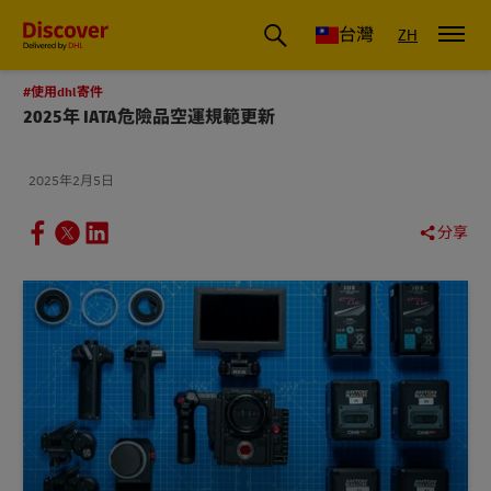
DHL 台灣：國際快遞商業洞察與物流指南
台灣
ZH
#使用dhl寄件
2025年 IATA危險品空運規範更新
2025年2月5日
分享