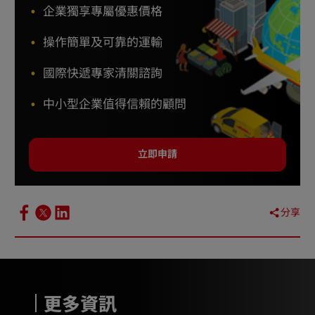
企業獨享專屬優惠價格
操作簡單及可靠的運輸
國際快遞專家清關諮詢
中小型企業值得信賴的顧問
立即申請
分享
更多資訊