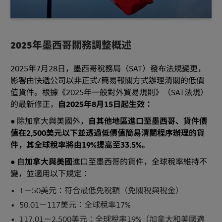
2025年墨西哥關務調整概述
2025年7月28日，墨西哥稅務局（SAT）發布法規變更，
影響由快遞公司以非正式/簡易報關方式辦理清關的低價
值貨件。根據《2025年一般對外貿易規則》（SAT法規）
的最新修正，
自2025年8月15日起生效：
● 除加拿大與美國外，
自其他地區進口至墨西哥、貨件價
值在2,500美元以下並透過低價值簡易清關程序辦理的貨
件，其全球稅率將由19%提高至33.5%。
● 自
加拿大與美國
進口至墨西哥的貨件，全球稅率維持不
變，並適用以下規定：
1－50美元：符合最低免稅額（免關稅與稅金）
50.01－117美元：全球稅率17%
117.01－2,500美元：全球稅率19%（加拿大和美國適