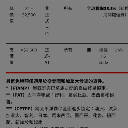
低
$1 -
非
所有
全球稅率33.5%
（關稅
價
$2,500
正
海關處理費
值
式
–
T1
高
>$2,500
正
所有
無
根據
16%
價
式-
HS
值
A1
Code
最低免稅額僅適用於從美國和加拿大發貨的貨件。
*（FTAMP）
墨西哥與巴拿馬之間的自由貿易協定。
**（PAT）
太平洋聯盟：智利、哥倫比亞、墨西哥和秘
魯。
***（CPTPP）
跨太平洋夥伴全面進步協定：澳洲、汶萊、
加拿大、智利、日本、馬來西亞、墨西哥、秘魯、紐西
蘭、新加坡和越南。