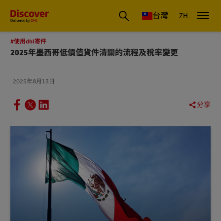
DHL 台灣：國際快遞商業洞察與物流指南
台灣
ZH
#使用dhl寄件
2025年墨西哥低價值貨件清關的流程及稅率變更
2025年8月13日
分享