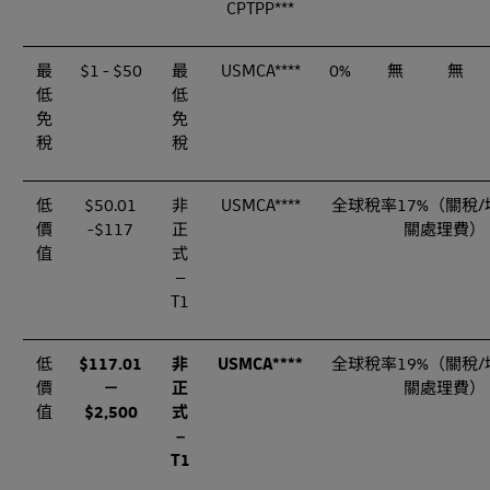
CPTPP***
最
$1 - $50
最
USMCA****
0%
無
無
低
低
免
免
稅
稅
低
$50.01
非
USMCA****
全球稅率17%（關稅/
價
-$117
正
關處理費）
值
式
–
T1
低
$117.01
非
USMCA****
全球稅率19%（關稅/
價
－
正
關處理費）
值
$2,500
式
–
T1