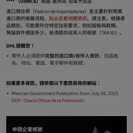
****
（
USMCA）
美國-墨西哥-加拿大協定
進口商註冊（Padron de importadores）是主要針對商業
進口商的複雜流程，
點此查看相關資訊
。請注意，根據產
品類別，可能需符合特定註冊要求，例如服裝與鞋類。
無論貨件價值多少，皆須提供收貨人的稅號（TAX ID）。
DHL 提醒您！
寄件人必須提供
完整的進口商/收件人資訊
，包括姓
名、地址、電話、電子郵件和稅號。
如需更多資訊，請參閱以下墨西哥政府網站：
Mexican Government Publication from July 28, 2025
DOF - Diario Oficial de la Federación
申請企業帳號