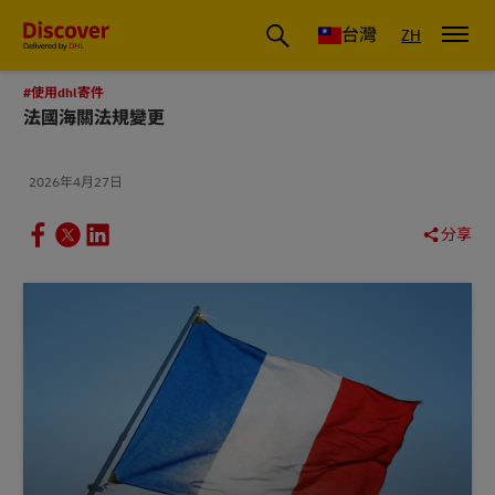
DHL 台灣：國際快遞商業洞察與物流指南
台灣
ZH
#使用dhl寄件
法國海關法規變更
2026年4月27日
分享