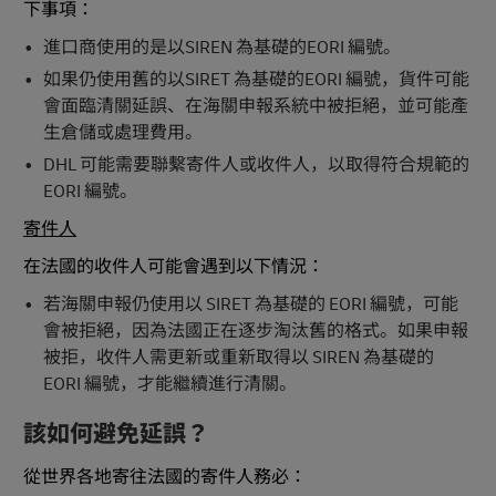
下事項：
進口商使用的是以SIREN 為基礎的EORI 編號。
如果仍使用舊的以SIRET 為基礎的EORI 編號，貨件可能
會面臨清關延誤、在海關申報系統中被拒絕，並可能產
生倉儲或處理費用。
DHL 可能需要聯繫寄件人或收件人，以取得符合規範的
EORI 編號。
寄件人
在法國的收件人可能會遇到以下情況：
若海關申報仍使用以 SIRET 為基礎的 EORI 編號，可能
會被拒絕，因為法國正在逐步淘汰舊的格式。如果申報
被拒，收件人需更新或重新取得以 SIREN 為基礎的
EORI 編號，才能繼續進行清關。
該如何避免延誤？
從世界各地寄往法國的寄件人務必：