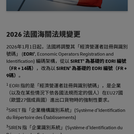
2026 法國海關法規變更
2026年1月1日起，法國將調整其「經濟營運者註冊與識別
號碼」 (
EORI¹
, Economic Operators Registration and
Identification) 編碼架構，從以
SIRET² 為基礎的 EORI 編號
（FR + 14碼）
，改為以
SIREN³ 為基礎的 EORI 編號（FR +
9碼）
。
1
EORI 指的是「經濟營運者註冊與識別號碼」，是企業
（以及在某些情況下依各國法規而定的個人）在EU27國
（歐盟27個成員國）進出口貨物時的強制性要求。
2
SIRET 指「企業機構識別系統」(Système d’Identification
du Répertoire des Établissements)
3
SIREN 指「企業識別系統」(Système d’Identification du