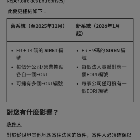
Répertoire des Entreprises)
此變更總結如下：
舊系統（至2025年12月）
新系統（2026年1月
起）
FR + 14 碼的
SIRET
編
FR + 9碼的
SIREN
編
號
號
每個分公司/營業據點
每個法人實體對應一
各自一個EORI
個EORI 編號
可擁有多個EORI 編號
每家公司僅可擁有一
個EORI 編號
對您有什麼影響？
收件人
對於從世界其他地區寄往法國的貨件，寄件人必須確保以