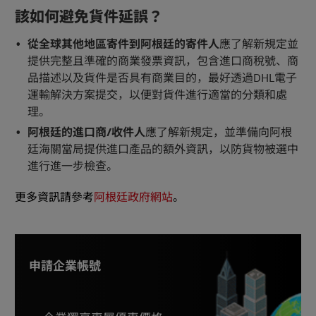
該如何避免貨件延誤？
從全球其他地區寄件到阿根廷的寄件人
應了解新規定並
提供完整且準確的商業發票資訊，包含進口商稅號、商
品描述以及貨件是否具有商業目的，最好透過DHL電子
運輸解決方案提交，以便對貨件進行適當的分類和處
理。
阿根廷的進口商/收件人
應了解新規定，並準備向阿根
廷海關當局提供進口產品的額外資訊，以防貨物被選中
進行進一步檢查。
更多資訊請參考
阿根廷政府網站
。
申請企業帳號