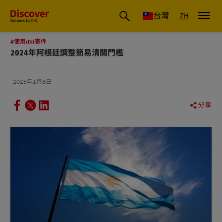
DHL 台灣：國際快遞商業洞察與物流指南
台灣
ZH
#使用dhl寄件
2024年阿根廷調整簡易清關門檻
2025年1月8日
分享