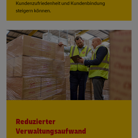
Kundenzufriedenheit und Kundenbindung
steigern können.
Reduzierter
Verwaltungsaufwand