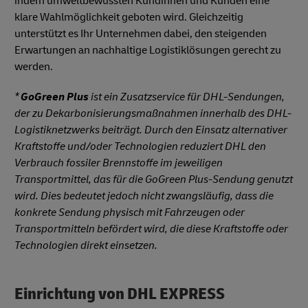
indem umweltbewussten Kundinnen und Kunden eine
klare Wahlmöglichkeit geboten wird. Gleichzeitig
unterstützt es Ihr Unternehmen dabei, den steigenden
Erwartungen an nachhaltige Logistiklösungen gerecht zu
werden.
*
GoGreen Plus
ist ein Zusatzservice für DHL-Sendungen,
der zu Dekarbonisierungsmaßnahmen innerhalb des DHL-
Logistiknetzwerks beiträgt. Durch den Einsatz alternativer
Kraftstoffe und/oder Technologien reduziert DHL den
Verbrauch fossiler Brennstoffe im jeweiligen
Transportmittel, das für die GoGreen Plus-Sendung genutzt
wird. Dies bedeutet jedoch nicht zwangsläufig, dass die
konkrete Sendung physisch mit Fahrzeugen oder
Transportmitteln befördert wird, die diese Kraftstoffe oder
Technologien direkt einsetzen.
Einrichtung von DHL EXPRESS