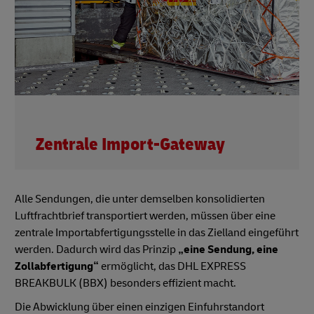
Zentrale Import-Gateway
Alle Sendungen, die unter demselben konsolidierten
Luftfrachtbrief transportiert werden, müssen über eine
zentrale Importabfertigungsstelle in das Zielland eingeführt
werden. Dadurch wird das Prinzip
„eine Sendung, eine
Zollabfertigung“
ermöglicht, das DHL EXPRESS
BREAKBULK (BBX) besonders effizient macht.
Die Abwicklung über einen einzigen Einfuhrstandort