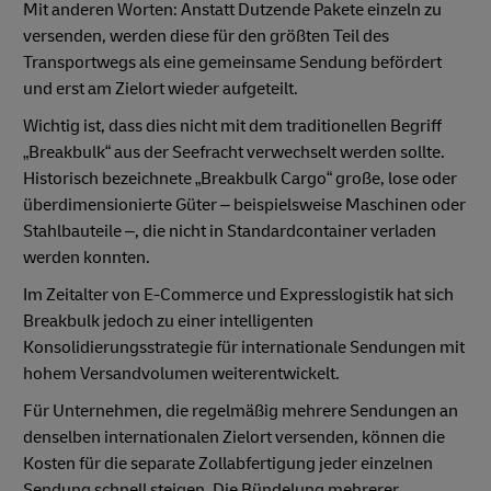
Mit anderen Worten: Anstatt Dutzende Pakete einzeln zu
versenden, werden diese für den größten Teil des
Transportwegs als eine gemeinsame Sendung befördert
und erst am Zielort wieder aufgeteilt.
Wichtig ist, dass dies nicht mit dem traditionellen Begriff
„Breakbulk“ aus der Seefracht verwechselt werden sollte.
Historisch bezeichnete „Breakbulk Cargo“ große, lose oder
überdimensionierte Güter – beispielsweise Maschinen oder
Stahlbauteile –, die nicht in Standardcontainer verladen
werden konnten.
Im Zeitalter von E-Commerce und Expresslogistik hat sich
Breakbulk jedoch zu einer intelligenten
Konsolidierungsstrategie für internationale Sendungen mit
hohem Versandvolumen weiterentwickelt.
Für Unternehmen, die regelmäßig mehrere Sendungen an
denselben internationalen Zielort versenden, können die
Kosten für die separate Zollabfertigung jeder einzelnen
Sendung schnell steigen. Die Bündelung mehrerer