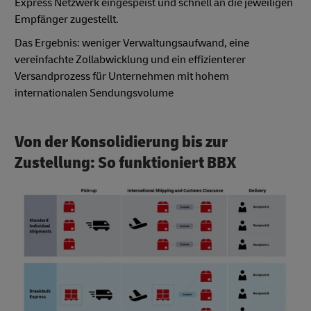
Express Netzwerk eingespeist und schnell an die jeweiligen
Empfänger zugestellt.
Das Ergebnis: weniger Verwaltungsaufwand, eine
vereinfachte Zollabwicklung und ein effizienterer
Versandprozess für Unternehmen mit hohem
internationalen Sendungsvolume
Von der Konsolidierung bis zur
Zustellung: So funktioniert BBX