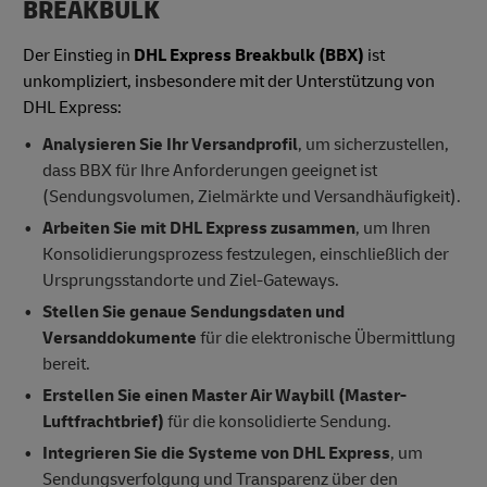
BREAKBULK
Der Einstieg in
DHL Express Breakbulk (BBX)
ist
unkompliziert, insbesondere mit der Unterstützung von
DHL Express:
Analysieren Sie Ihr Versandprofil
, um sicherzustellen,
dass BBX für Ihre Anforderungen geeignet ist
(Sendungsvolumen, Zielmärkte und Versandhäufigkeit).
Arbeiten Sie mit DHL Express zusammen
, um Ihren
Konsolidierungsprozess festzulegen, einschließlich der
Ursprungsstandorte und Ziel-Gateways.
Stellen Sie genaue Sendungsdaten und
Versanddokumente
für die elektronische Übermittlung
bereit.
Erstellen Sie einen Master Air Waybill (Master-
Luftfrachtbrief)
für die konsolidierte Sendung.
Integrieren Sie die Systeme von DHL Express
, um
Sendungsverfolgung und Transparenz über den