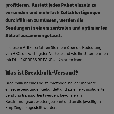
profitieren. Anstatt jedes Paket einzeln zu
versenden und mehrfach Zollabfertigungen
durchführen zu müssen, werden die
Sendungen in einem zentralen und optimierten
Ablauf zusammengefasst.
In diesem Artikel erfahren Sie mehr über die Bedeutung
von BBX, die wichtigsten Vorteile und wie Ihr Unternehmen
mit DHL EXPRESS BREAKBULK starten kann.
Was ist Breakbulk-Versand?
Breakbulk ist eine Logistikmethode, bei der mehrere
einzelne Sendungen gebündelt und als eine konsolidierte
Sendung transportiert werden, bevor sie am
Bestimmungsort wieder getrennt und an die jeweiligen
Empfänger zugestellt werden.