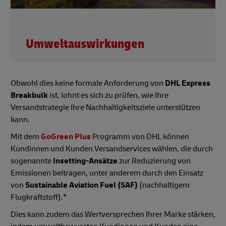
Umweltauswirkungen
Obwohl dies keine formale Anforderung von
DHL Express
Breakbulk
ist, lohnt es sich zu prüfen, wie Ihre
Versandstrategie Ihre Nachhaltigkeitsziele unterstützen
kann.
Mit dem
GoGreen Plus
Programm von DHL können
Kundinnen und Kunden Versandservices wählen, die durch
sogenannte
Insetting-Ansätze
zur Reduzierung von
Emissionen beitragen, unter anderem durch den Einsatz
von
Sustainable Aviation Fuel (SAF)
(nachhaltigem
Flugkraftstoff).*
Dies kann zudem das Wertversprechen Ihrer Marke stärken,