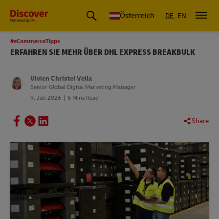
Österreich
DE
EN
#eCommerceTipps
ERFAHREN SIE MEHR ÜBER DHL EXPRESS BREAKBULK
Vivien Christel Vella
Senior Global Digital Marketing Manager
9. Juli 2026
6 Mins Read
Share