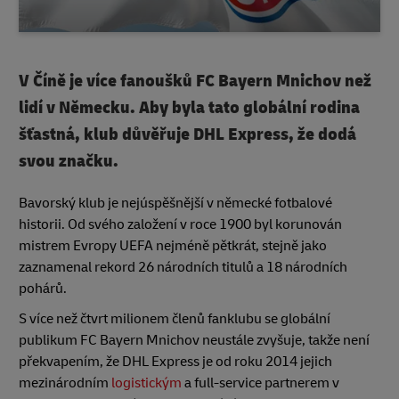
V Číně je více fanoušků FC Bayern Mnichov než
lidí v Německu. Aby byla tato globální rodina
šťastná, klub důvěřuje DHL Express, že dodá
svou značku.
Bavorský klub je nejúspěšnější v německé fotbalové
historii. Od svého založení v roce 1900 byl korunován
mistrem Evropy UEFA nejméně pětkrát, stejně jako
zaznamenal rekord 26 národních titulů a 18 národních
pohárů.
S více než čtvrt milionem členů fanklubu se globální
publikum FC Bayern Mnichov neustále zvyšuje, takže není
překvapením, že DHL Express je od roku 2014 jejich
mezinárodním
logistickým
a full-service partnerem v