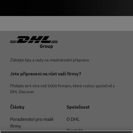
Zápatí
Získejte tipy a rady na mezinárodní přepravu
Jste připraveni na růst vaší firmy?
Přidejte se k více než 5000 firmám, které rostou společně s
DHL Discover
Články
Společnost
Poradenství pro malé
O DHL
firmy
Kontakt