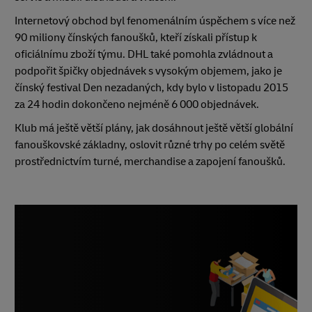
Internetový obchod byl fenomenálním úspěchem s více než
90 miliony čínských fanoušků, kteří získali přístup k
oficiálnímu zboží týmu. DHL také pomohla zvládnout a
podpořit špičky objednávek s vysokým objemem, jako je
čínský festival Den nezadaných, kdy bylo v listopadu 2015
za 24 hodin dokončeno nejméně 6 000 objednávek.
Klub má ještě větší plány, jak dosáhnout ještě větší globální
fanouškovské základny, oslovit různé trhy po celém světě
prostřednictvím turné, merchandise a zapojení fanoušků.