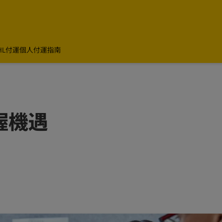
HL付運
個人付運指南
握機遇