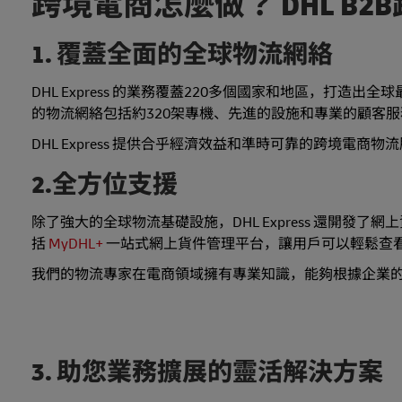
跨境電商怎麼做？ DHL B
1. 覆蓋全面的全球物流網絡
DHL Express 的業務覆蓋220多個國家和地區，打
的物流網絡包括約320架專機、先進的設施和專業的顧客
DHL Express 提供合乎經濟效益和準時可靠的跨境
2.全方位支援
除了強大的全球物流基礎設施，DHL Express 還開
括
MyDHL+
一站式網上貨件管理平台，讓用戶可以輕鬆查
我們的物流專家在電商領域擁有專業知識，能夠根據企業
3. 助您業務擴展的靈活解決方案