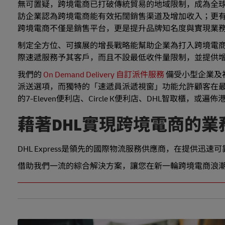
無可置疑，跨境電商已打破傳統貿易的地域限制，成為全球經濟發
訪企業認為跨境電商能有效拓闊銷售渠道及增加收入；更有 
跨境電商不僅是銷售平台，更是提升品牌知名度與實現業
制定全方位、可擴展的增長戰略能幫助企業為打入跨境電
際速遞服務予其客戶，而且不設最低收件量限制，並提供
我們的
On Demand Delivery
自訂派件服務
備受小型企業及
派送選項，而獨特的「速遞員派遞視窗」功能允許顧客在最
的7-Eleven便利店、Circle K便利店、DHL智取櫃，或
藉著DHL實現跨境電商的業
DHL Express是領先的國際物流服務供應商，在提供
借助我們一流的綜合解決方案，讓您在新一輪跨境電商浪