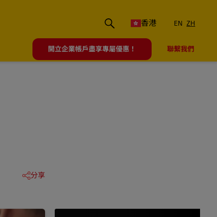
香港
EN
ZH
開立企業帳戶盡享專屬優惠！
聯繫我們
分享