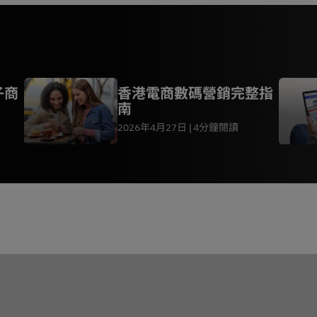
子商
香港電商數碼營銷完整指
南
2026年4月27日
4分鐘閱讀