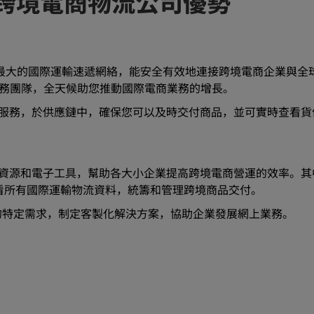
2B跨境電商物流公司優勢
造出全球最大的國際運輸速遞網絡，能安全有效地連接跨境電商企業與
服務團隊，全天候助您推動國際電商業務的增長。
電商物流服務，於供應鏈中，確保您可以及時交付商品，並可實時查看
發了網上資源和電子工具，幫助各大小企業提高跨境電商營運的效率。
看所有國際運輸物流資料，統籌和管理跨境商品交付。
的特定需求，制定客製化解決方案，協助企業發展網上業務。