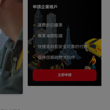
申請企業帳戶
運費折扣優惠
專業海關知識
快捷高效和安全可靠的付運
值得信賴的物流伙伴
立即申請