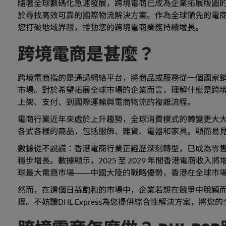
隨著全球數碼化急速發展，跨境電商已成為企業拓展版圖
於尋找高效可靠的國際物流解決方案。作為全球領先的電商
您打破地域界限，推動您的跨境電商業務持續增長。
跨境電商是甚麼？
跨境電商指的是通過網絡平台，將商品或服務從一個國家
市場。對於希望拓展全球市場的企業而言，理解什麼是跨
上架、支付、到國際運輸與電商物流的複雜流程。
電商行業近年來處於上升趨勢，全球消費模式的轉變更大
各式各樣的商品，包括服飾、雜貨、電器和家具。顯而易
數據從不說謊：香港電商行業正經歷深刻轉型，已成為零
穩步增長。數據顯示，2025 至 2029 年間香港電商收入將增長
球最大電商市場——中國大陸的戰略優勢，香港在全球市
然而，在這個日益飽和的市場中，企業若想在競爭中脫穎
理。不妨讓DHL Express為您提供綜合性解決方案，將