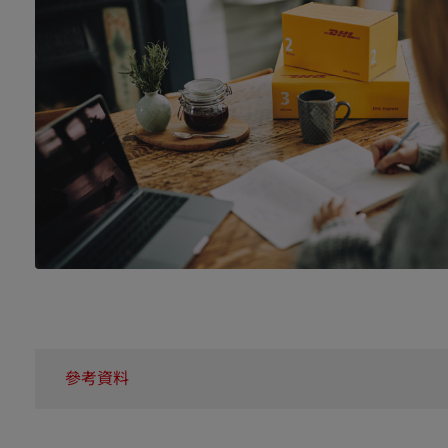
參考資料
1 -
香港電商發展趨勢 - In Corp