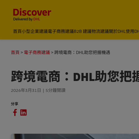
Content and Navigation
首頁
小型企業建議
電子商務建議
B2B 建議
物流建議
關於DHL
使用D
首頁
電子商務建議
跨境電商：DHL助您把握機遇
跨境電商：DHL助您把
2026年3月31日
5分鐘閱讀
分享