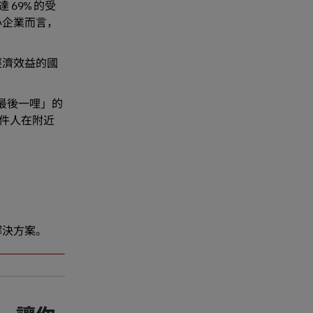
69% 的受
小企業而言，
經濟效益的國
最後一哩」的
件人在附近
解決方案。