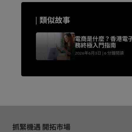
類似故事
電商是什麼？香港電
務終極入門指南
2026年6月3日
6 分鐘閱讀
页脚
抓緊機遇 開拓市場