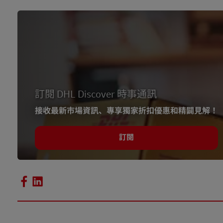
2 -
HKTDC 經貿研究 2025
：電商新機遇
訂閱 DHL Discover 時事通訊
接收最新市場資訊、專享獨家折扣優惠和精闢見解！
訂閱