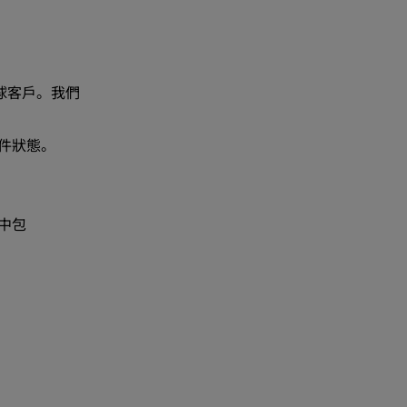
全球客戶。我們
貨件狀態。
其中包