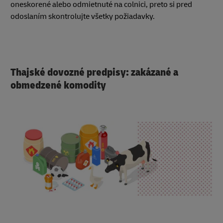
oneskorené alebo odmietnuté na colnici, preto si pred
odoslaním skontrolujte všetky požiadavky.
Thajské dovozné predpisy: zakázané a
obmedzené komodity