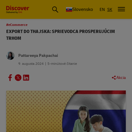
Slovensko
EN
SK
#eCommerce
EXPORT DO THAJSKA: SPRIEVODCA PROSPERUJÚCIM
TRHOM
Pattareeya Pakpachai
9. augusta 2024
5-minútové čítanie
Akcia