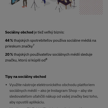
Sociálny obchod
je tiež veľký biznis:
44 %
thajských spotrebiteľov používa sociálne médiá na
7
prieskum značky
20 %
thajských používateľov sociálnych médií sleduje
8
značku, ktorú si kúpili od
Tipy na sociálny obchod
Využite nástroje elektronického obchodu platforiem
sociálnych médií – ako je Instagram Shop – aby ste
sledovateľom uľahčili nákup od vašej značky bez toho,
aby opustili aplikáciu.