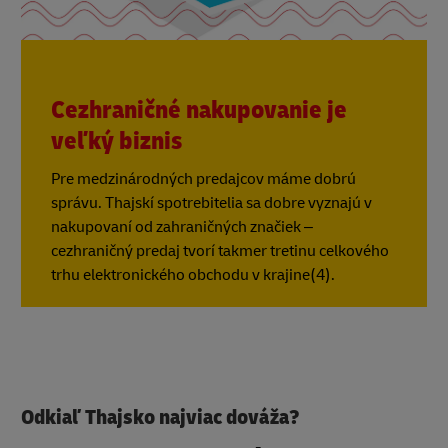
Cezhraničné nakupovanie je
veľký biznis
Pre medzinárodných predajcov máme dobrú
správu. Thajskí spotrebitelia sa dobre vyznajú v
nakupovaní od zahraničných značiek –
cezhraničný predaj tvorí takmer tretinu celkového
trhu elektronického obchodu v krajine(4).
Odkiaľ Thajsko najviac dováža?