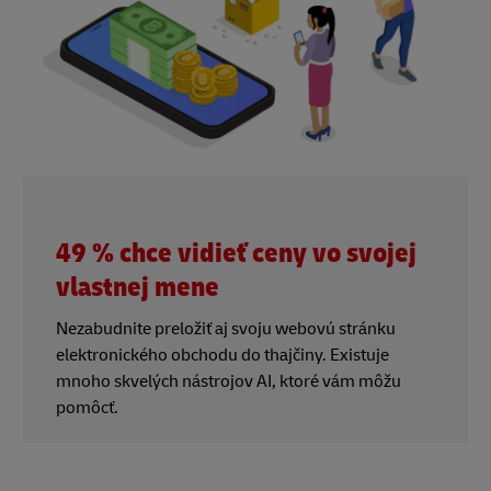
49 % chce vidieť ceny vo svojej
vlastnej mene
Nezabudnite preložiť aj svoju webovú stránku
elektronického obchodu do thajčiny. Existuje
mnoho skvelých nástrojov AI, ktoré vám môžu
pomôcť.