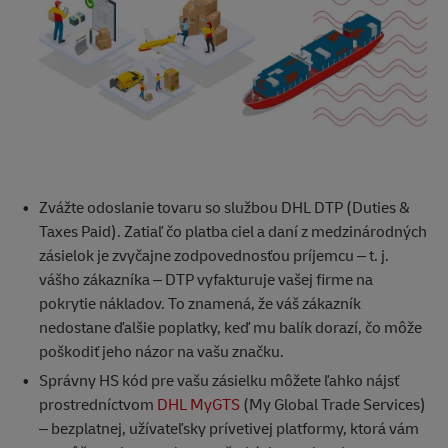
Zvážte odoslanie tovaru so službou DHL DTP (Duties &
Taxes Paid). Zatiaľ čo platba ciel a daní z medzinárodných
zásielok je zvyčajne zodpovednosťou príjemcu – t. j.
vášho zákazníka – DTP vyfakturuje vašej firme na
pokrytie nákladov. To znamená, že váš zákazník
nedostane ďalšie poplatky, keď mu balík dorazí, čo môže
poškodiť jeho názor na vašu značku.
Správny HS kód pre vašu zásielku môžete ľahko nájsť
prostredníctvom
DHL MyGTS
(My Global Trade Services)
– bezplatnej, užívateľsky prívetivej platformy, ktorá vám