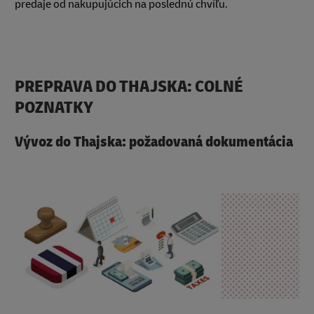
predaje od nakupujúcich na poslednú chvíľu.
PREPRAVA DO THAJSKA: COLNÉ
POZNATKY
Vývoz do Thajska: požadovaná dokumentácia