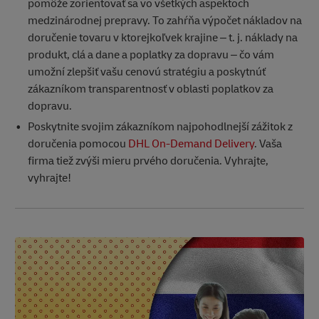
pomôže zorientovať sa vo všetkých aspektoch
medzinárodnej prepravy. To zahŕňa výpočet nákladov na
doručenie tovaru v ktorejkoľvek krajine – t. j. náklady na
produkt, clá a dane a poplatky za dopravu – čo vám
umožní zlepšiť vašu cenovú stratégiu a poskytnúť
zákazníkom transparentnosť v oblasti poplatkov za
dopravu.
Poskytnite svojim zákazníkom najpohodlnejší zážitok z
doručenia pomocou
DHL On-Demand Delivery
. Vaša
firma tiež zvýši mieru prvého doručenia. Vyhrajte,
vyhrajte!