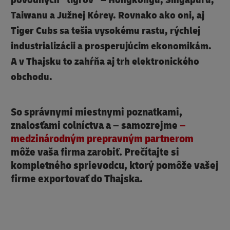
Taiwanu a Južnej Kórey. Rovnako ako oni, aj
Tiger Cubs sa tešia vysokému rastu, rýchlej
industrializácii a prosperujúcim ekonomikám.
A v Thajsku to zahŕňa aj trh elektronického
obchodu.
So správnymi miestnymi poznatkami,
znalosťami colníctva a – samozrejme
–
medzinárodným prepravným partnerom
môže vaša firma zarobiť. Prečítajte si
kompletného sprievodcu, ktorý pomôže vašej
firme exportovať do Thajska.