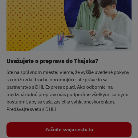
Uvažujete o preprave do Thajska?
Ste na správnom mieste! Vieme, že vyššie uvedené pokyny
sa môžu zdať trochu ohromujúce, ale práve tu sa
partnerstvo s DHL Express oplatí. Ako odborníci na
medzinárodnú prepravu vás podporíme všetkými colnými
postupmi, aby sa vaša zásielka vyhla oneskoreniam.
Predávajte svetu s DHL!
Začnite svoju cestu tu