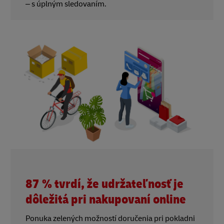
– s úplným sledovaním.
87 % tvrdí, že udržateľnosť je
dôležitá pri nakupovaní online
Ponuka zelených možností doručenia pri pokladni