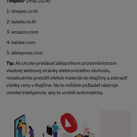
Thajsku
(máj 2024)
1: shopee.co.th
2: lazada.co.th
3: amazon.com
4: kaidee.com
5. aliexpress.com
Tip:
Ak chcete predávať zákazníkom prostredníctvom
vlastnej webovej stránky elektronického obchodu,
nezabudnite preložiť všetok materiál do thajčiny a zobraziť
všetky ceny v thajčine. Na to môžete požiadať nástroje
umelej inteligencie, aby to urobili automaticky.