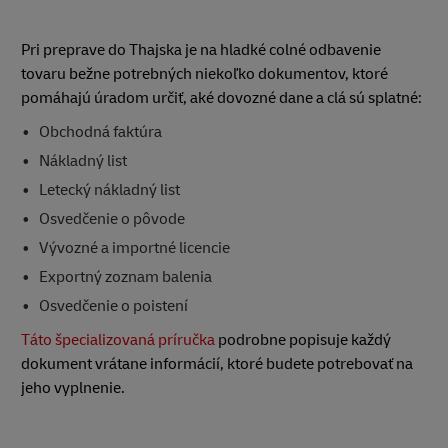
Pri preprave do Thajska je na hladké colné odbavenie
tovaru bežne potrebných niekoľko dokumentov, ktoré
pomáhajú úradom určiť, aké dovozné dane a clá sú splatné:
Obchodná faktúra
Nákladný list
Letecký nákladný list
Osvedčenie o pôvode
Vývozné a importné licencie
Exportný zoznam balenia
Osvedčenie o poistení
Táto špecializovaná príručka
podrobne popisuje každý
dokument vrátane informácií, ktoré budete potrebovať na
jeho vyplnenie.