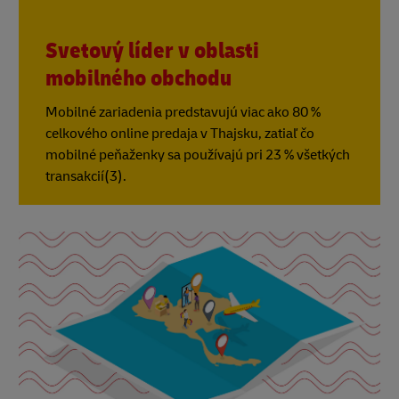
Svetový líder v oblasti
mobilného obchodu
Mobilné zariadenia predstavujú viac ako 80 %
celkového online predaja v Thajsku, zatiaľ čo
mobilné peňaženky sa používajú pri 23 % všetkých
transakcií(3).