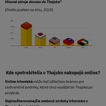
5
Hlavné zdroje dovozu do Thajska
(Podľa podielu na trhu, 2023)
Kde spotrebitelia v Thajsku nakupujú online?
Online trhoviská
môžu byť užitočnou bránou pre
cezhraničné podniky, ktoré chcú vyvážať do Thajska po
prvýkrát.
Najnavštevovanejšie webové stránky trhoviska v
6