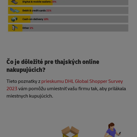
Čo je dôležité pre thajských online
nakupujúcich?
Tieto poznatky z
prieskumu DHL Global Shopper Survey
2023
vám pomôžu umiestniť vašu firmu tak, aby prilákala
miestnych kupujúcich.