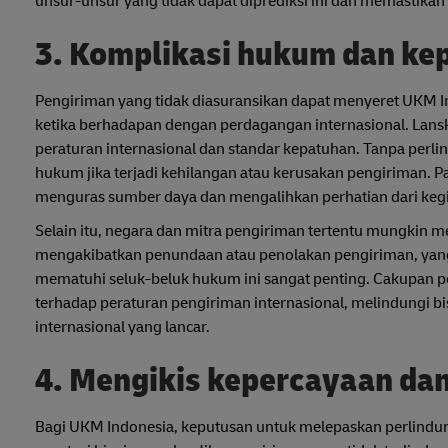
unsur-unsur yang tidak dapat diprediksi ini dan memastikan
3. Komplikasi hukum dan ke
Pengiriman yang tidak diasuransikan dapat menyeret UKM 
ketika berhadapan dengan perdagangan internasional. Lans
peraturan internasional dan standar kepatuhan. Tanpa perl
hukum jika terjadi kehilangan atau kerusakan pengiriman.
menguras sumber daya dan mengalihkan perhatian dari kegia
Selain itu, negara dan mitra pengiriman tertentu mungkin 
mengakibatkan penundaan atau penolakan pengiriman, ya
mematuhi seluk-beluk hukum ini sangat penting. Cakupan 
terhadap peraturan pengiriman internasional, melindungi
internasional yang lancar.
4. Mengikis kepercayaan dan
Bagi UKM Indonesia, keputusan untuk melepaskan perlindu