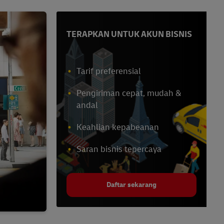
TERAPKAN UNTUK AKUN BISNIS
Tarif preferensial
Pengiriman cepat, mudah &
andal
Keahlian kepabeanan
Saran bisnis tepercaya
Daftar sekarang