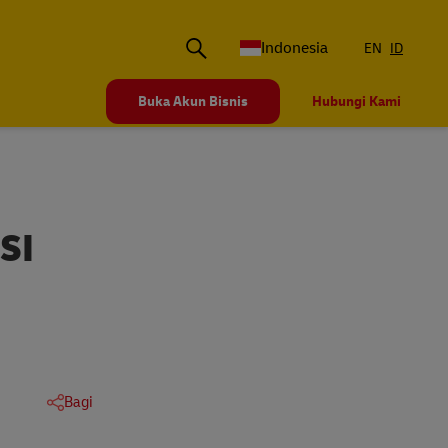
Indonesia
EN
ID
Buka Akun Bisnis
Hubungi Kami
SI
Bagi