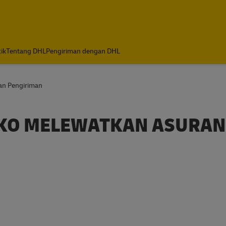
tik
Tentang DHL
Pengiriman dengan DHL
an Pengiriman
SIKO MELEWATKAN ASURAN