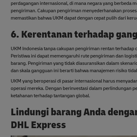
perdagangan internasional, di mana negara yang berbeda 
pengiriman. Cakupan pengiriman menyederhanakan proses ini
memastikan bahwa UKM dapat dengan cepat pulih dari kerug
6. Kerentanan terhadap gan
UKM Indonesia tanpa cakupan pengiriman rentan terhadap da
Peristiwa ini dapat memengaruhi rute pengiriman dan logis
barang. Pengiriman yang tidak diasuransikan dalam skenario 
dan skala gangguan ini berarti bahwa manajemen risiko tid
UKM yang beroperasi di pasar internasional harus menyadar
operasi mereka. Dengan berinvestasi dalam perlindungan p
ketahanan terhadap tantangan global.
Lindungi barang Anda dengan
DHL Express